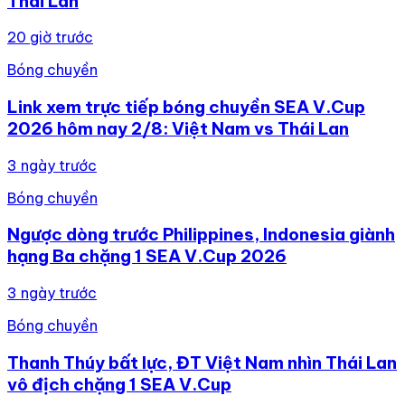
Thái Lan
20 giờ trước
Bóng chuyền
Link xem trực tiếp bóng chuyền SEA V.Cup
2026 hôm nay 2/8: Việt Nam vs Thái Lan
3 ngày trước
Bóng chuyền
Ngược dòng trước Philippines, Indonesia giành
hạng Ba chặng 1 SEA V.Cup 2026
3 ngày trước
Bóng chuyền
Thanh Thúy bất lực, ĐT Việt Nam nhìn Thái Lan
vô địch chặng 1 SEA V.Cup