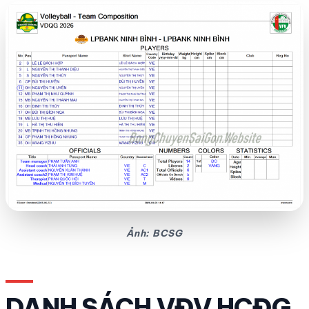
Ảnh: BCSG
DANH SÁCH VĐV HCĐG