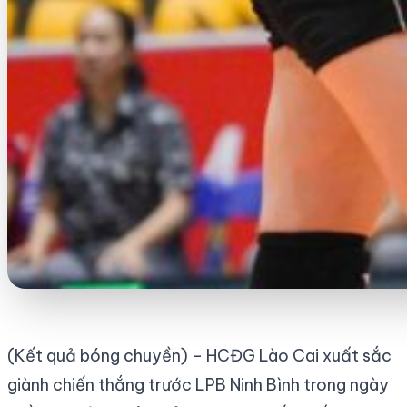
(Kết quả bóng chuyền) – HCĐG Lào Cai xuất sắc
giành chiến thắng trước LPB Ninh Bình trong ngày