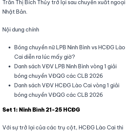
Trần Thị Bích Thủy trở lại sau chuyến xuất ngoại
Nhật Bản.
Nội dung chính
Bóng chuyền nữ LPB Ninh Bình vs HCĐG Lào
Cai diễn ra lúc mấy giờ?
Danh sách VĐV LPB Ninh Bình vòng 1 giải
bóng chuyền VĐQG các CLB 2026
Danh sách VĐV HCĐG Lào Cai vòng 1 giải
bóng chuyền VĐQG các CLB 2026
Set 1: Ninh Bình 21-25 HCĐG
Với sự trở lại của các trụ cột, HCĐG Lào Cai thi