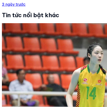
3 ngày trước
Tin tức nổi bật khác