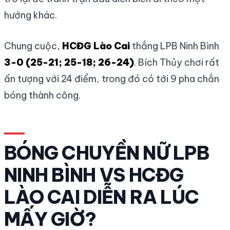
hướng khác.
Chung cuộc,
HCĐG Lào Cai
thắng LPB Ninh Bình
3-0 (25-21; 25-18; 26-24)
. Bích Thủy chơi rất
ấn tượng với 24 điểm, trong đó có tới 9 pha chắn
bóng thành công.
BÓNG CHUYỀN NỮ LPB
NINH BÌNH VS HCĐG
LÀO CAI DIỄN RA LÚC
MẤY GIỜ?