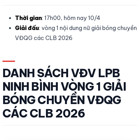
Thời gian
: 17h00, hôm nay 10/4
Giải đấu
: vòng 1 nội dung nữ giải bóng chuyền
VĐQG các CLB 2026
DANH SÁCH VĐV LPB
NINH BÌNH VÒNG 1 GIẢI
BÓNG CHUYỀN VĐQG
CÁC CLB 2026