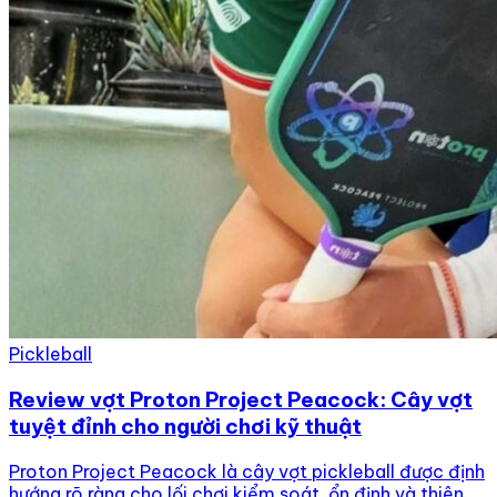
Pickleball
Review vợt Proton Project Peacock: Cây vợt
tuyệt đỉnh cho người chơi kỹ thuật
Proton Project Peacock là cây vợt pickleball được định
hướng rõ ràng cho lối chơi kiểm soát, ổn định và thiên