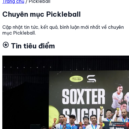
Trang chủ
/
Pickleball
Chuyên mục Pickleball
Cập nhật tin tức, kết quả, bình luận mới nhất về chuyên
mục Pickleball.
stars
Tin tiêu điểm