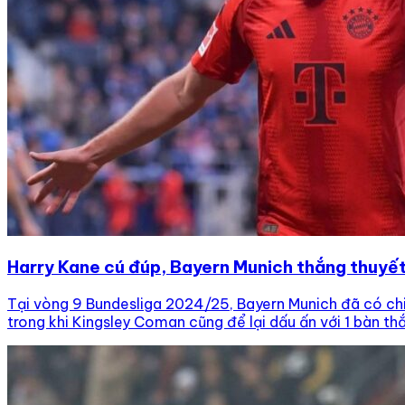
Harry Kane cú đúp, Bayern Munich thắng thuyết
Tại vòng 9 Bundesliga 2024/25, Bayern Munich đã có chiến
trong khi Kingsley Coman cũng để lại dấu ấn với 1 bàn th