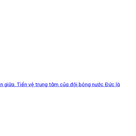
ến giữa. Tiền vệ trung tâm của đội bóng nước Đức là