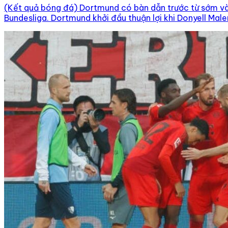
(Kết quả bóng đá) Dortmund có bàn dẫn trước từ sớm và 
Bundesliga. Dortmund khởi đầu thuận lợi khi Donyell Mal