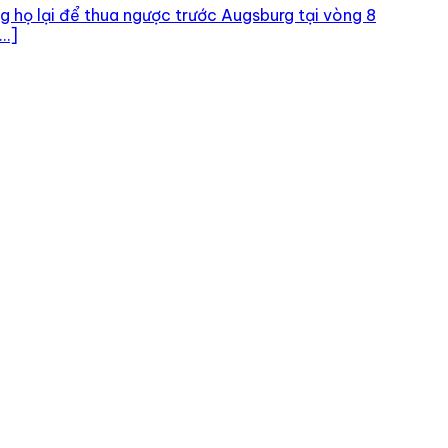
 họ lại để thua ngược trước Augsburg tại vòng 8
[…]