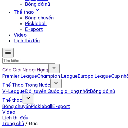
Bóng đá nữ
expand_more
Thể thao
Bóng chuyền
Pickleball
E-sport
Video
Lịch thi đấu
menu
expand_more
Các Giải Ngoại Hạng
Premier League
Champion League
Europa League
Cúp nh
expand_more
Thể Thao Trong Nước
V-League
Đội tuyển Quốc gia
Hạng nhất
Bóng đá nữ
expand_more
Thể thao
Bóng chuyền
Pickleball
E-sport
Video
Lịch thi đấu
Trang chủ
/
Đức