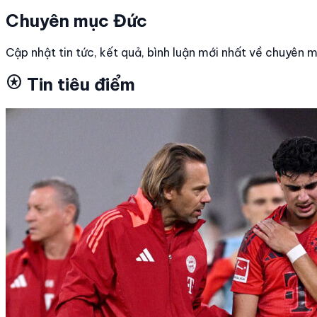
Chuyên mục Đức
Cập nhật tin tức, kết quả, bình luận mới nhất về chuyên 
stars
Tin tiêu điểm