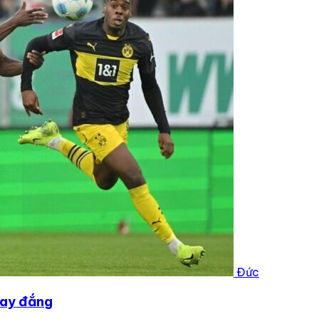
Đức
cay đắng