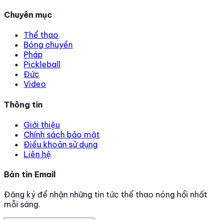
Chuyên mục
Thể thao
Bóng chuyền
Pháp
Pickleball
Đức
Video
Thông tin
Giới thiệu
Chính sách bảo mật
Điều khoản sử dụng
Liên hệ
Bản tin Email
Đăng ký để nhận những tin tức thể thao nóng hổi nhất
mỗi sáng.