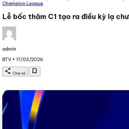
Champion League
Lễ bốc thăm C1 tạo ra điều kỳ ​​lạ ch
admin
BTV • 17/03/2026
share
bookmark
Chia sẻ