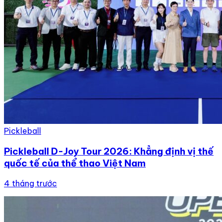
Pickleball
Pickleball D-Joy Tour 2026: Khẳng định vị thế
quốc tế của thể thao Việt Nam
4 tháng trước