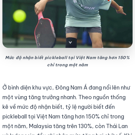
Mức độ nhận biết pickleball tại Việt Nam tăng hơn 150%
chỉ trong một năm
Ở bình diện khu vực, Đông Nam Á đang nổi lên như
một vùng tăng trưởng nhanh. Theo nguồn thống
kê về mức độ nhận biết, tỷ lệ người biết đến
pickleball tại Việt Nam tăng hơn 150% chỉ trong
một năm, Malaysia tăng trên 130%, còn Thái Lan