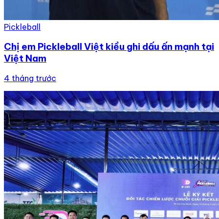
Pickleball
Chị em Pickleball Việt kiều ghi dấu ấn mạnh tại
Việt Nam
4 tháng trước