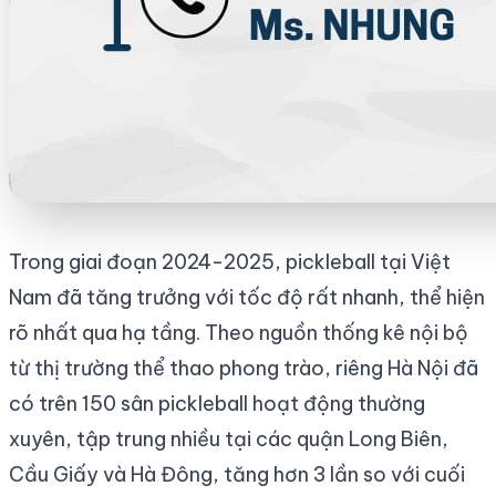
Trong giai đoạn 2024-2025, pickleball tại Việt
Nam đã tăng trưởng với tốc độ rất nhanh, thể hiện
rõ nhất qua hạ tầng. Theo nguồn thống kê nội bộ
từ thị trường thể thao phong trào, riêng Hà Nội đã
có trên 150 sân pickleball hoạt động thường
xuyên, tập trung nhiều tại các quận Long Biên,
Cầu Giấy và Hà Đông, tăng hơn 3 lần so với cuối