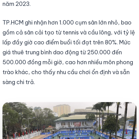
năm 2023.
TP.HCM ghi nhận hơn 1.000 cụm sân lớn nhỏ, bao
gồm cả sân cải tạo từ tennis và cầu lông, với tỷ lệ
lấp đầy giờ cao điểm buổi tối đạt trên 80%. Mức
giá thuê trung bình dao động từ 250.000 đến
500.000 đồng mỗi giờ, cao hơn nhiều môn phong
trào khác, cho thấy nhu cầu chơi ổn định và sẵn
sàng chi trả.