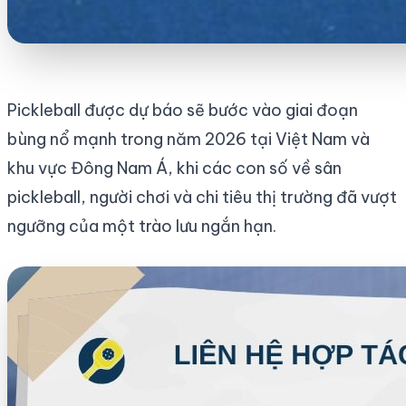
Pickleball được dự báo sẽ bước vào giai đoạn
bùng nổ mạnh trong năm 2026 tại Việt Nam và
khu vực Đông Nam Á, khi các con số về sân
pickleball, người chơi và chi tiêu thị trường đã vượt
ngưỡng của một trào lưu ngắn hạn.