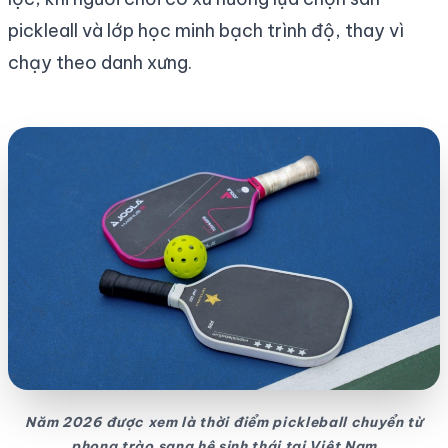
pickleall và lớp học minh bạch trình độ, thay vì
chạy theo danh xưng.
Năm 2026 được xem là thời điểm pickleball chuyển từ
phong trào sang hệ sinh thái tại Việt Nam