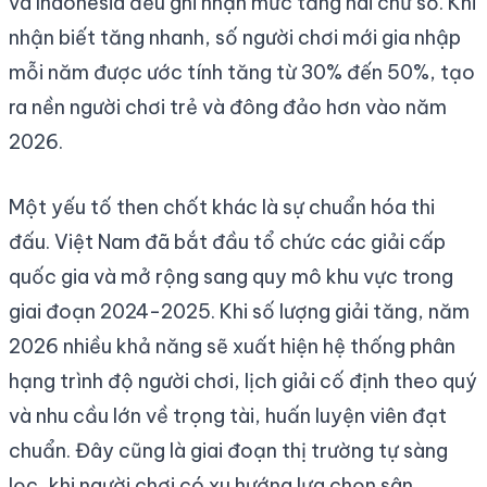
và Indonesia đều ghi nhận mức tăng hai chữ số. Khi
nhận biết tăng nhanh, số người chơi mới gia nhập
mỗi năm được ước tính tăng từ 30% đến 50%, tạo
ra nền người chơi trẻ và đông đảo hơn vào năm
2026.
Một yếu tố then chốt khác là sự chuẩn hóa thi
đấu. Việt Nam đã bắt đầu tổ chức các giải cấp
quốc gia và mở rộng sang quy mô khu vực trong
giai đoạn 2024-2025. Khi số lượng giải tăng, năm
2026 nhiều khả năng sẽ xuất hiện hệ thống phân
hạng trình độ người chơi, lịch giải cố định theo quý
và nhu cầu lớn về trọng tài, huấn luyện viên đạt
chuẩn. Đây cũng là giai đoạn thị trường tự sàng
lọc, khi người chơi có xu hướng lựa chọn sân