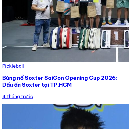
Pickleball
Bùng nổ Soxter SaiGon Opening Cup 2026:
Dấu ấn Soxter tại TP.HCM
4 tháng trước