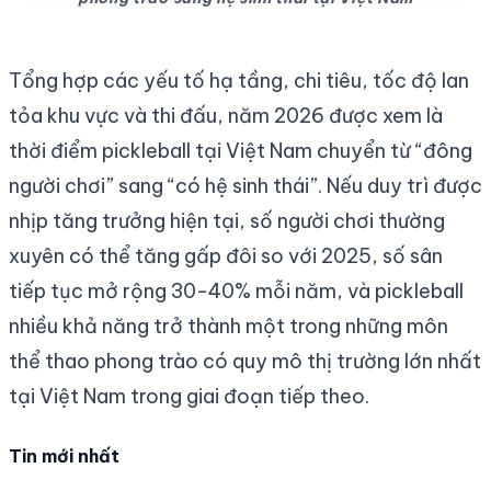
Tổng hợp các yếu tố hạ tầng, chi tiêu, tốc độ lan
tỏa khu vực và thi đấu, năm 2026 được xem là
thời điểm pickleball tại Việt Nam chuyển từ “đông
người chơi” sang “có hệ sinh thái”. Nếu duy trì được
nhịp tăng trưởng hiện tại, số người chơi thường
xuyên có thể tăng gấp đôi so với 2025, số sân
tiếp tục mở rộng 30-40% mỗi năm, và pickleball
nhiều khả năng trở thành một trong những môn
thể thao phong trào có quy mô thị trường lớn nhất
tại Việt Nam trong giai đoạn tiếp theo.
Tin mới nhất