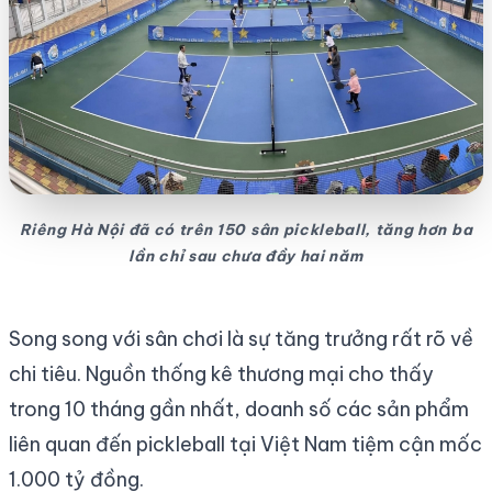
Riêng Hà Nội đã có trên 150 sân pickleball, tăng hơn ba
lần chỉ sau chưa đầy hai năm
Song song với sân chơi là sự tăng trưởng rất rõ về
chi tiêu. Nguồn thống kê thương mại cho thấy
trong 10 tháng gần nhất, doanh số các sản phẩm
liên quan đến pickleball tại Việt Nam tiệm cận mốc
1.000 tỷ đồng.