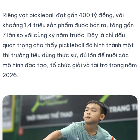
Riêng vợt pickleball đạt gần 400 tỷ đồng, với
khoảng 1,4 triệu sản phẩm được bán ra, tăng gần
7 lần so với cùng kỳ năm trước. Đây là chỉ dấu
quan trọng cho thấy pickleball đã hình thành một
thị trường tiêu dùng thực sự, đủ lớn để nuôi các
mô hình đào tạo, tổ chức giải và tài trợ trong năm
2026.