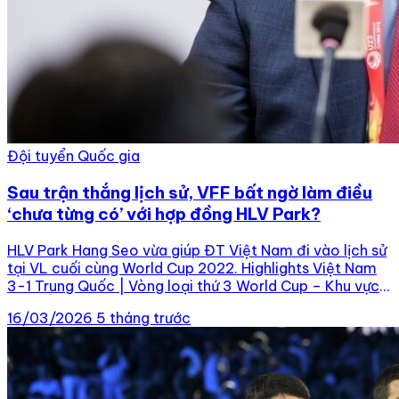
Đội tuyển Quốc gia
Sau trận thắng lịch sử, VFF bất ngờ làm điều
‘chưa từng có’ với hợp đồng HLV Park?
HLV Park Hang Seo vừa giúp ĐT Việt Nam đi vào lịch sử
tại VL cuối cùng World Cup 2022. Highlights Việt Nam
3-1 Trung Quốc | Vòng loại thứ 3 World Cup – Khu vực
châu Á (Nguồn: FPT Play) ĐT Việt Nam đã có được 3
16/03/2026
5 tháng trước
điểm đầu tiên tại vòng loại World […]