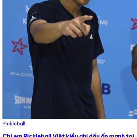
Pickleball
Chị em Pickleball Việt kiều ghi dấu ấn mạnh tại