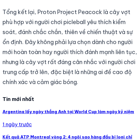
Tổng kết lại, Proton Project Peacock là cây vợt
phù hợp với người chơi picleball yêu thích kiểm
soát, đánh chắc chắn, thiên về chiến thuật và sự
ổn định. Đây không phải lựa chọn dành cho người
mới hoàn toàn hay người thích đánh mạnh liên tục,
nhưng là cây vợt rất đáng cân nhắc với người chơi
trung cấp trở lên, đặc biệt là những ai đề cao độ
chính xác và cảm giác bóng.
Tin mới nhất
Argentina lấy ngày thắng Anh tại World Cup làm ngày kỷ niệm
1 ngày trước
Kết quả ATP Montreal vòng 2: 4 ngôi sao hàng đầu bị loại chỉ