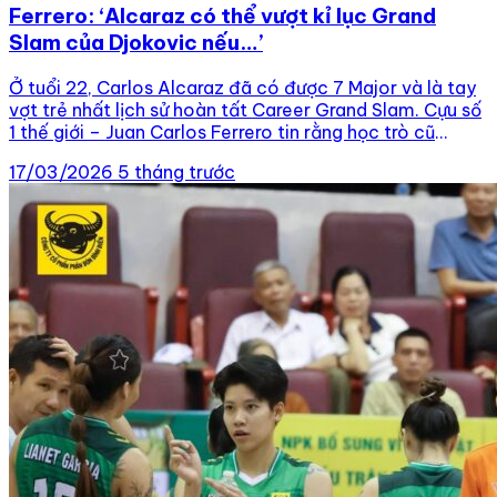
Ferrero: ‘Alcaraz có thể vượt kỉ lục Grand
Slam của Djokovic nếu…’
Ở tuổi 22, Carlos Alcaraz đã có được 7 Major và là tay
vợt trẻ nhất lịch sử hoàn tất Career Grand Slam. Cựu số
1 thế giới – Juan Carlos Ferrero tin rằng học trò cũ
Carlos Alcaraz hoàn toàn có khả năng chinh phục kỉ lục
17/03/2026
5 tháng trước
Grand Slam trong tương lai, dù thừa […]