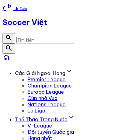
play_arrow
f
tk
Zalo
Soccer Việt
search
search
home
expand_more
Các Giải Ngoại Hạng
Premier League
Champion League
Europa League
Cúp nhà Vua
Nations League
La Liga
expand_more
Thể Thao Trong Nước
V-League
Đội tuyển Quốc gia
Hạng nhất