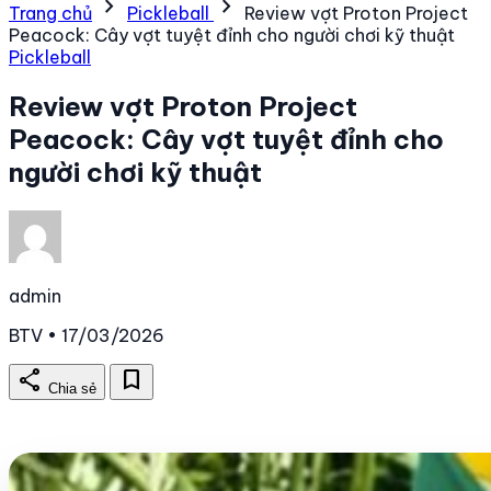
chevron_right
chevron_right
Trang chủ
Pickleball
Review vợt Proton Project
Peacock: Cây vợt tuyệt đỉnh cho người chơi kỹ thuật
Pickleball
Review vợt Proton Project
Peacock: Cây vợt tuyệt đỉnh cho
người chơi kỹ thuật
admin
BTV • 17/03/2026
share
bookmark
Chia sẻ