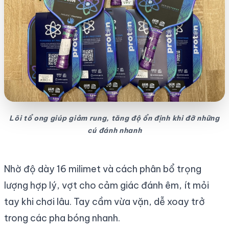
Lõi tổ ong giúp giảm rung, tăng độ ổn định khi đỡ những
cú đánh nhanh
Nhờ độ dày 16 milimet và cách phân bổ trọng
lượng hợp lý, vợt cho cảm giác đánh êm, ít mỏi
tay khi chơi lâu. Tay cầm vừa vặn, dễ xoay trở
trong các pha bóng nhanh.