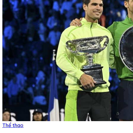
Thể thao