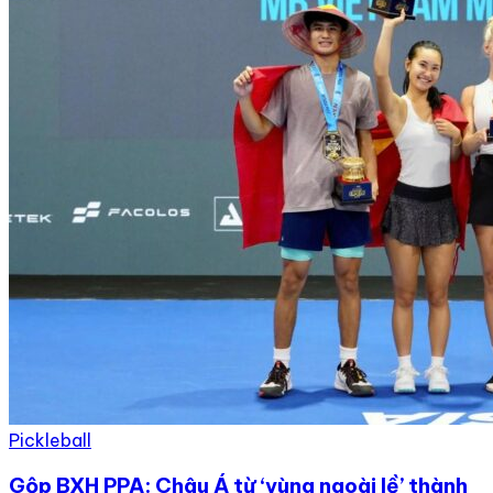
Pickleball
Gộp BXH PPA: Châu Á từ ‘vùng ngoài lề’ thành