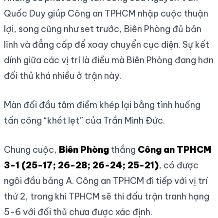
Quốc Duy giúp Công an TPHCM nhập cuộc thuận
lợi, song cũng như set trước, Biên Phòng đủ bản
lĩnh và đẳng cấp để xoay chuyển cục diện. Sự kết
dính giữa các vị trí là điều mà Biên Phòng đang hơn
đối thủ khá nhiều ở trận này.
Màn đối đầu tâm điểm khép lại bằng tình huống
tấn công “khét lẹt” của Trần Minh Đức.
Chung cuộc,
Biên Phòng
thắng
Công an TPHCM
3-1 (25-17; 26-28; 26-24; 25-21)
, có được
ngôi đầu bảng A. Công an TPHCM đi tiếp với vị trí
thứ 2, trong khi TPHCM sẽ thi đấu trận tranh hạng
5-6 với đối thủ chưa được xác định.