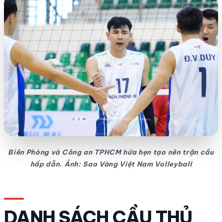
Biên Phòng và Công an TPHCM hứa hẹn tạo nên trận cầu
hấp dẫn. Ảnh: Sao Vàng Việt Nam Volleyball
DANH SÁCH CẦU THỦ