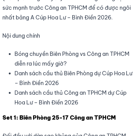
sức mạnh trước Công an TPHCM để có được ngôi
nhất bảng A Cúp Hoa Lư – Bình Điền 2026.
Nội dung chính
Bóng chuyền Biên Phòng vs Công an TPHCM
diễn ra lúc mấy giờ?
Danh sách cầu thủ Biên Phòng dự Cúp Hoa Lư
– Bình Điền 2026
Danh sách cầu thủ Công an TPHCM dự Cúp
Hoa Lư – Bình Điền 2026
Set 1: Biên Phòng 25-17 Công an TPHCM
Đối đầu với dàn sao khủng của Công an TPHCM,