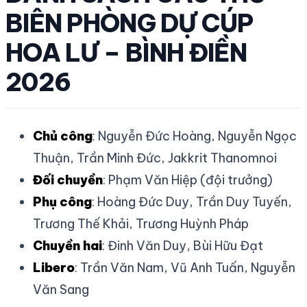
BIÊN PHÒNG DỰ CÚP
HOA LƯ – BÌNH ĐIỀN
2026
Chủ công
: Nguyễn Đức Hoàng, Nguyễn Ngọc
Thuận, Trần Minh Đức, Jakkrit Thanomnoi
Đối chuyền
: Phạm Văn Hiệp (đội trưởng)
Phụ công
: Hoàng Đức Duy, Trần Duy Tuyến,
Trương Thế Khải, Trương Huỳnh Pháp
Chuyền hai
: Đinh Văn Duy, Bùi Hữu Đạt
Libero
: Trần Văn Nam, Vũ Anh Tuấn, Nguyễn
Văn Sang