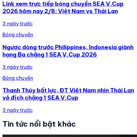
Link xem trực tiếp bóng chuyền SEA V.Cup
2026 hôm nay 2/8: Việt Nam vs Thái Lan
3 ngày trước
Bóng chuyền
Ngược dòng trước Philippines, Indonesia giành
hạng Ba chặng 1 SEA V.Cup 2026
3 ngày trước
Bóng chuyền
Thanh Thúy bất lực, ĐT Việt Nam nhìn Thái Lan
vô địch chặng 1 SEA V.Cup
3 ngày trước
Tin tức nổi bật khác