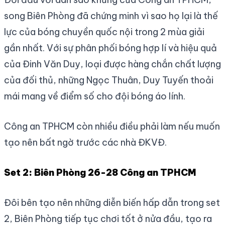
song Biên Phòng đã chứng minh vì sao họ lại là thế
lực của bóng chuyền quốc nội trong 2 mùa giải
gần nhất. Với sự phân phối bóng hợp lí và hiệu quả
của Đinh Văn Duy, loại được hàng chắn chất lượng
của đối thủ, những Ngọc Thuân, Duy Tuyến thoải
mái mang về điểm số cho đội bóng áo lính.
Công an TPHCM còn nhiều điều phải làm nếu muốn
tạo nên bất ngờ trước các nhà ĐKVĐ.
Set 2: Biên Phòng 26-28 Công an TPHCM
Đôi bên tạo nên những diễn biến hấp dẫn trong set
2, Biên Phòng tiếp tục chơi tốt ở nửa đầu, tạo ra