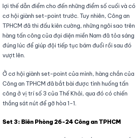
lợi thế dẫn điểm cho đến những điểm số cuối và có
cơ hội giành set-point trước. Tuy nhiên, Công an
TPHCM đã thi đấu kiên cường, những ngôi sao trên
hàng tấn công của đại diện miền Nam đã tỏa sáng
đúng lúc để giúp đội tiếp tục bám đuổi rồi sau đó
vượt lên.
Ở cơ hội giành set-point của mình, hàng chắn của
Công an TPHCM đã bắt bài được tình huống tấn
công ở vị trí số 3 của Thế Khải, qua đó có chiến
thắng sát nút để gỡ hòa 1-1.
Set 3: Biên Phòng 26-24 Công an TPHCM