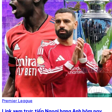
Premier League
Link xem trực tiếp Ngoại hạng Anh hôm nay