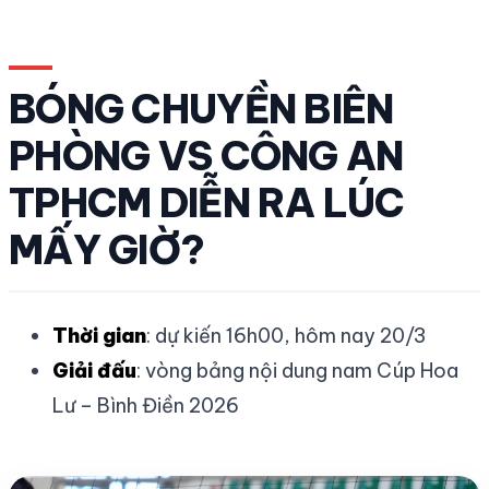
BÓNG CHUYỀN BIÊN
PHÒNG VS CÔNG AN
TPHCM DIỄN RA LÚC
MẤY GIỜ?
Thời gian
: dự kiến 16h00, hôm nay 20/3
Giải đấu
: vòng bảng nội dung nam Cúp Hoa
Lư – Bình Điền 2026