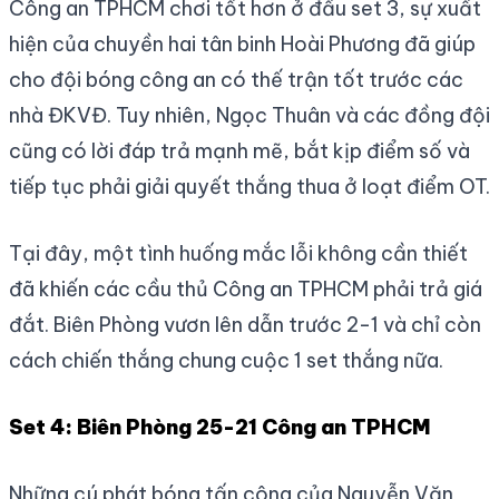
Công an TPHCM chơi tốt hơn ở đầu set 3, sự xuất
hiện của chuyền hai tân binh Hoài Phương đã giúp
cho đội bóng công an có thế trận tốt trước các
nhà ĐKVĐ. Tuy nhiên, Ngọc Thuân và các đồng đội
cũng có lời đáp trả mạnh mẽ, bắt kịp điểm số và
tiếp tục phải giải quyết thắng thua ở loạt điểm OT.
Tại đây, một tình huống mắc lỗi không cần thiết
đã khiến các cầu thủ Công an TPHCM phải trả giá
đắt. Biên Phòng vươn lên dẫn trước 2-1 và chỉ còn
cách chiến thắng chung cuộc 1 set thắng nữa.
Set 4: Biên Phòng 25-21 Công an TPHCM
Những cú phát bóng tấn công của Nguyễn Văn