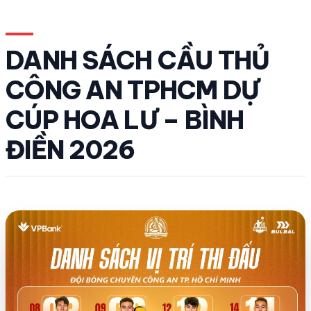
DANH SÁCH CẦU THỦ
CÔNG AN TPHCM DỰ
CÚP HOA LƯ – BÌNH
ĐIỀN 2026