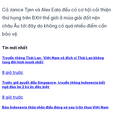
Cả Janice Tjen và Alex Eala đều có cơ hội cải thiện
thứ hạng trên BXH thế giới ở mùa giải đất nện
châu Âu tới đây do không có quá nhiều điểm cần
bảo vệ.
Tin mới nhất
Truyền thông Thái Lan: ‘Việt Nam vô địch vì Thái Lan không
tung đội hình mạnh nhất’
8 giờ trước
Trước giờ quyết đấu Singapore, truyền thông Indonesia bất
ngờ đào lại 2 ký ức đặc biệt
8 giờ trước
Báo Indonesia thừa nhận điều đáng sợ sau trận thua Việt Nam