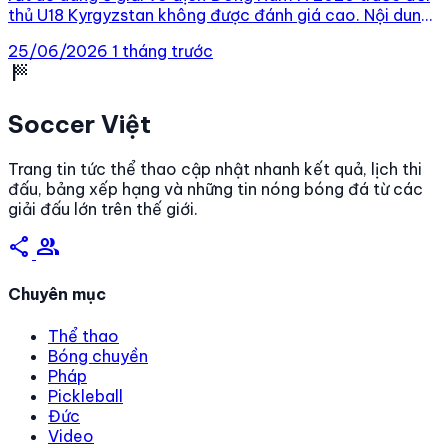
thủ U18 Kyrgyzstan không được đánh giá cao. Nội dung
chính Bóng chuyền nữ U18 Việt Nam vs U18 Kyrgyzstan
25/06/2026
1 tháng trước
diễn ra lúc mấy giờ? Danh sách U18 Việt Nam […]
sports_score
Soccer Việt
Trang tin tức thể thao cập nhật nhanh kết quả, lịch thi
đấu, bảng xếp hạng và những tin nóng bóng đá từ các
giải đấu lớn trên thế giới.
share
group
Chuyên mục
Thể thao
Bóng chuyền
Pháp
Pickleball
Đức
Video