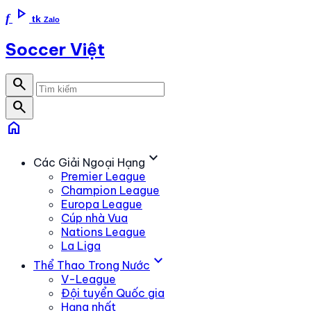
play_arrow
f
tk
Zalo
Soccer Việt
search
search
home
expand_more
Các Giải Ngoại Hạng
Premier League
Champion League
Europa League
Cúp nhà Vua
Nations League
La Liga
expand_more
Thể Thao Trong Nước
V-League
Đội tuyển Quốc gia
Hạng nhất