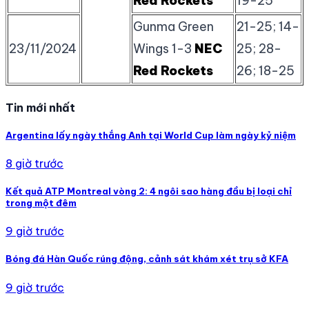
Red Rockets
19-25
Gunma Green
21-25; 14-
23/11/2024
Wings 1-3
NEC
25; 28-
Red Rockets
26; 18-25
Tin mới nhất
Argentina lấy ngày thắng Anh tại World Cup làm ngày kỷ niệm
8 giờ trước
Kết quả ATP Montreal vòng 2: 4 ngôi sao hàng đầu bị loại chỉ
trong một đêm
9 giờ trước
Bóng đá Hàn Quốc rúng động, cảnh sát khám xét trụ sở KFA
9 giờ trước