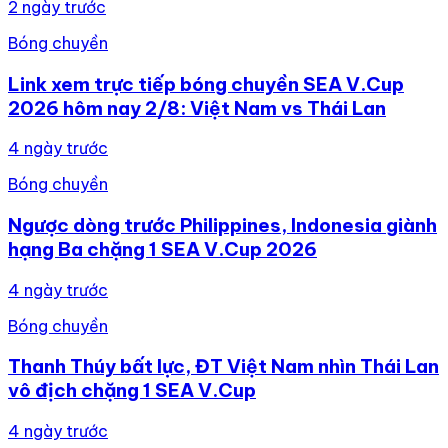
2 ngày trước
Bóng chuyền
Link xem trực tiếp bóng chuyền SEA V.Cup
2026 hôm nay 2/8: Việt Nam vs Thái Lan
4 ngày trước
Bóng chuyền
Ngược dòng trước Philippines, Indonesia giành
hạng Ba chặng 1 SEA V.Cup 2026
4 ngày trước
Bóng chuyền
Thanh Thúy bất lực, ĐT Việt Nam nhìn Thái Lan
vô địch chặng 1 SEA V.Cup
4 ngày trước