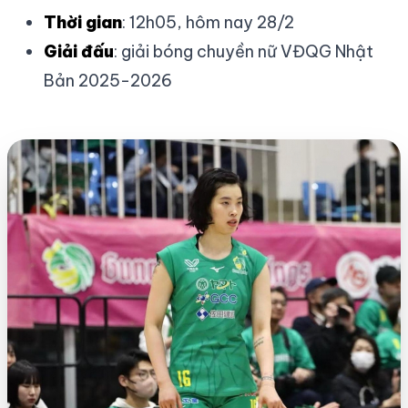
Thời gian
: 12h05, hôm nay 28/2
Giải đấu
: giải bóng chuyền nữ VĐQG Nhật
Bản 2025-2026