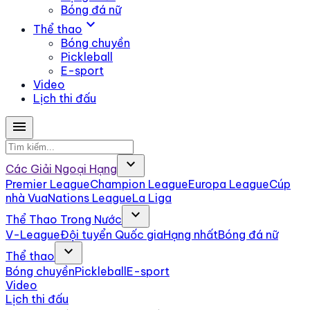
Bóng đá nữ
expand_more
Thể thao
Bóng chuyền
Pickleball
E-sport
Video
Lịch thi đấu
menu
expand_more
Các Giải Ngoại Hạng
Premier League
Champion League
Europa League
Cúp
nhà Vua
Nations League
La Liga
expand_more
Thể Thao Trong Nước
V-League
Đội tuyển Quốc gia
Hạng nhất
Bóng đá nữ
expand_more
Thể thao
Bóng chuyền
Pickleball
E-sport
Video
Lịch thi đấu