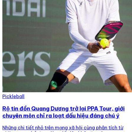
Pickleball
Rộ tin đồn Quang Dương trở lại PPA Tour, giới
chuyên môn chỉ ra loạt dấu hiệu đáng chú ý
Những chi tiết nhỏ trên mạng xã hội cùng phân tích từ