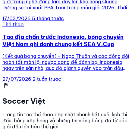
giới trong nghề đang làm dấy lên khả năng Quang
Dương sẽ tái xuất PPA Tour trong mùa giải 2026. Thời
gian gần đây, cộng đồng pickleball quốc tế xôn xao
17/03/2026
5 tháng trước
trước những tín hiệu cho thấy tay vợt gốc Việt Quang
Thể thao
Dương […]
Tạo địa chấn trước Indonesia, bóng chuyền
Việt Nam ghi danh chung kết SEA V.Cup
(Kết quả bóng chuyền) – Ngọc Thuân và các đồng đội
hoàn tất màn lội ngược dòng để đánh bại Indonesia
ngay trên sân nhà, qua đó giành quyền vào trận đấu
cuối cùng ở chặng 2 SEA V.Cup 2026. Nội dung chính
27/07/2026
2 tuần trước
Bóng chuyền Việt Nam vs Indonesia diễn ra lúc mấy
sports_score
giờ? Danh […]
Soccer Việt
Trang tin tức thể thao cập nhật nhanh kết quả, lịch thi
đấu, bảng xếp hạng và những tin nóng bóng đá từ các
giải đấu lớn trên thế giới.