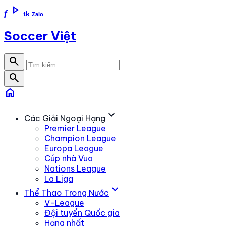
play_arrow
f
tk
Zalo
Soccer Việt
search
search
home
expand_more
Các Giải Ngoại Hạng
Premier League
Champion League
Europa League
Cúp nhà Vua
Nations League
La Liga
expand_more
Thể Thao Trong Nước
V-League
Đội tuyển Quốc gia
Hạng nhất