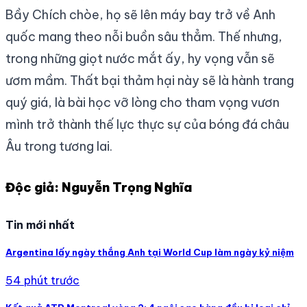
Bầy Chích chòe, họ sẽ lên máy bay trở về Anh
quốc mang theo nỗi buồn sâu thẳm. Thế nhưng,
trong những giọt nước mắt ấy, hy vọng vẫn sẽ
ươm mầm. Thất bại thảm hại này sẽ là hành trang
quý giá, là bài học vỡ lòng cho tham vọng vươn
mình trở thành thế lực thực sự của bóng đá châu
Âu trong tương lai.
Độc giả:
Nguyễn Trọng Nghĩa
Tin mới nhất
Argentina lấy ngày thắng Anh tại World Cup làm ngày kỷ niệm
54 phút trước