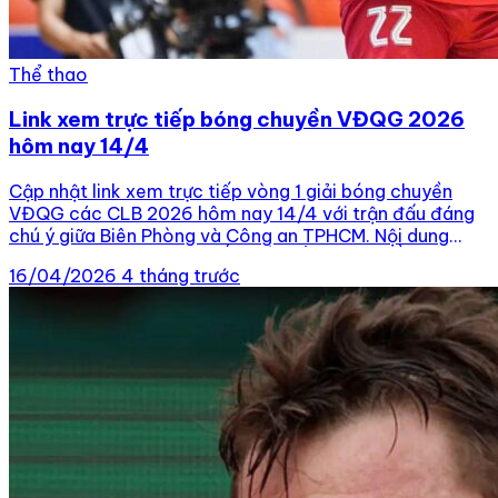
Thể thao
Link xem trực tiếp bóng chuyền VĐQG 2026
hôm nay 14/4
Cập nhật link xem trực tiếp vòng 1 giải bóng chuyền
VĐQG các CLB 2026 hôm nay 14/4 với trận đấu đáng
chú ý giữa Biên Phòng và Công an TPHCM. Nội dung
chính LINK XEM TRỰC TIẾP GIẢI BÓNG CHUYỀN VĐQG
16/04/2026
4 tháng trước
CÁC CLB 2026 NGÀY 14/4 LINK XEM TRỰC TIẾP GIẢI
BÓNG CHUYỀN VĐQG […]