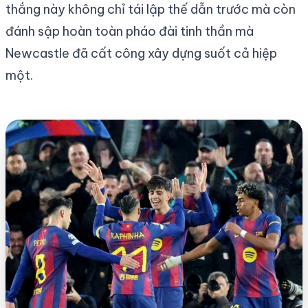
thắng này không chỉ tái lập thế dẫn trước mà còn
đánh sập hoàn toàn pháo đài tinh thần mà
Newcastle đã cất công xây dựng suốt cả hiệp
một.