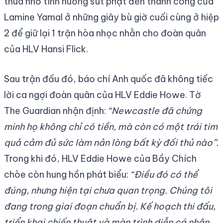
thua nhờ tình huống sút phạt đền thành công của
Lamine Yamal ở những giây bù giờ cuối cùng ở hiệp
2 để giữ lại 1 trận hòa nhọc nhằn cho đoàn quân
của HLV Hansi Flick.
Sau trận đấu đó, báo chí Anh quốc đã không tiếc
lời ca ngợi đoàn quân của HLV Eddie Howe. Tờ
The Guardian nhận định:
“Newcastle đã chứng
minh họ không chỉ có tiền, mà còn có một trái tim
quả cảm đủ sức làm nản lòng bất kỳ đối thủ nào”.
Trong khi đó, HLV Eddie Howe của Bầy Chích
chòe còn hung hồn phát biểu:
“Điều đó có thể
đúng, nhưng hiện tại chưa quan trọng. Chúng tôi
đang trong giai đoạn chuẩn bị. Kế hoạch thi đấu,
triển khai chiến thuật và màn trình diễn cá nhân