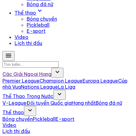
Bóng đá nữ
expand_more
Thể thao
Bóng chuyền
Pickleball
E-sport
Video
Lịch thi đấu
menu
expand_more
Các Giải Ngoại Hạng
Premier League
Champion League
Europa League
Cúp
nhà Vua
Nations League
La Liga
expand_more
Thể Thao Trong Nước
V-League
Đội tuyển Quốc gia
Hạng nhất
Bóng đá nữ
expand_more
Thể thao
Bóng chuyền
Pickleball
E-sport
Video
Lịch thi đấu