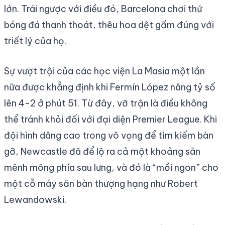
lớn. Trái ngược với điều đó, Barcelona chơi thứ
bóng đá thanh thoát, thêu hoa dệt gấm đúng với
triết lý của họ.
Sự vượt trội của các học viện La Masia một lần
nữa được khẳng định khi Fermín López nâng tỷ số
lên 4-2 ở phút 51. Từ đây, vỡ trận là điều không
thể tránh khỏi đối với đại diện Premier League. Khi
đội hình dâng cao trong vô vọng để tìm kiếm bàn
gỡ, Newcastle đã để lộ ra cả một khoảng sân
mênh mông phía sau lưng, và đó là “mồi ngon” cho
một cỗ máy săn bàn thượng hạng như Robert
Lewandowski.