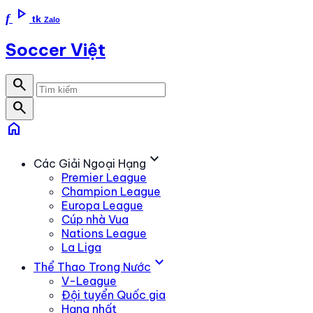
play_arrow
f
tk
Zalo
Soccer Việt
search
search
home
expand_more
Các Giải Ngoại Hạng
Premier League
Champion League
Europa League
Cúp nhà Vua
Nations League
La Liga
expand_more
Thể Thao Trong Nước
V-League
Đội tuyển Quốc gia
Hạng nhất