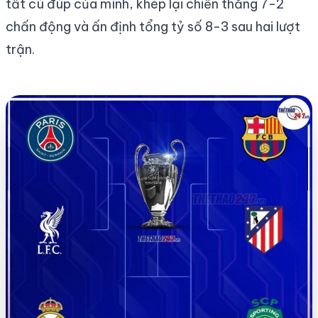
tất cú đúp của mình, khép lại chiến thắng 7-2
chấn động và ấn định tổng tỷ số 8-3 sau hai lượt
trận.