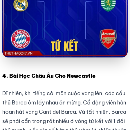
4. Bài Học Châu Âu Cho Newcastle
Dĩ nhiên, khi tiếng còi mãn cuộc vang lên, các cầu
thủ Barca ôm lấy nhau ăn mừng. Cổ động viên hân
hoan hát vang Cant del Barca. Và tất nhiên, Barca
sẽ phải cẩn trọng rất nhiều ở vòng tứ kết với 1 đối