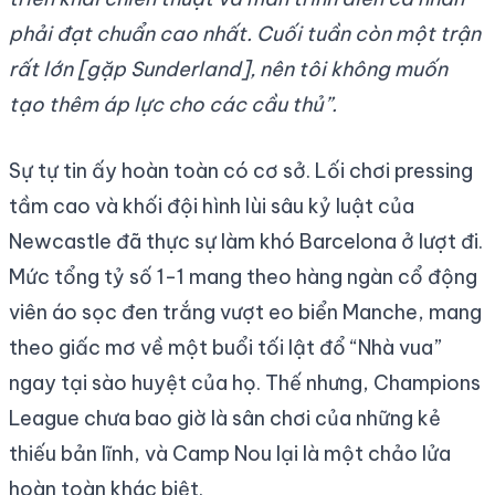
phải đạt chuẩn cao nhất. Cuối tuần còn một trận
rất lớn [gặp Sunderland], nên tôi không muốn
tạo thêm áp lực cho các cầu thủ”.
Sự tự tin ấy hoàn toàn có cơ sở. Lối chơi pressing
tầm cao và khối đội hình lùi sâu kỷ luật của
Newcastle đã thực sự làm khó Barcelona ở lượt đi.
Mức tổng tỷ số 1-1 mang theo hàng ngàn cổ động
viên áo sọc đen trắng vượt eo biển Manche, mang
theo giấc mơ về một buổi tối lật đổ “Nhà vua”
ngay tại sào huyệt của họ. Thế nhưng, Champions
League chưa bao giờ là sân chơi của những kẻ
thiếu bản lĩnh, và Camp Nou lại là một chảo lửa
hoàn toàn khác biệt.