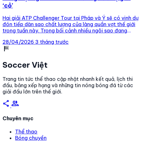
‘cỏ’
Hai giải ATP Challenger Tour tại Pháp và Ý sẽ có vinh dự
đón tiếp dàn sao chất lượng của làng quần vợt thế giới
trong tuần này. Trong bối cảnh nhiều ngôi sao đang
tranh tài tại Mutua Madrid Open 2026, hai giải ATP
28/04/2026
3 tháng trước
Challenger (cấp độ thấp hơn so với ATP Tour) diễn […]
sports_score
Soccer Việt
Trang tin tức thể thao cập nhật nhanh kết quả, lịch thi
đấu, bảng xếp hạng và những tin nóng bóng đá từ các
giải đấu lớn trên thế giới.
share
group
Chuyên mục
Thể thao
Bóng chuyền