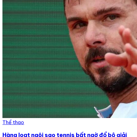
Thể thao
Hàng loạt ngôi sao tennis bất ngờ đổ bộ giải