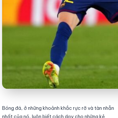
Bóng đá, ở những khoảnh khắc rực rỡ và tàn nhẫn
nhất của nó, luôn biết cách dạy cho những kẻ