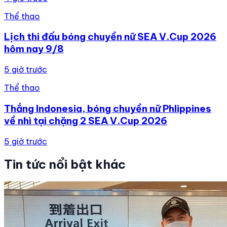
Thể thao
Lịch thi đấu bóng chuyền nữ SEA V.Cup 2026
hôm nay 9/8
5 giờ trước
Thể thao
Thắng Indonesia, bóng chuyền nữ Phlippines
về nhì tại chặng 2 SEA V.Cup 2026
5 giờ trước
Tin tức nổi bật khác