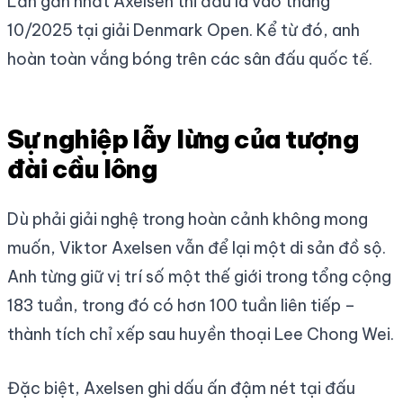
Lần gần nhất Axelsen thi đấu là vào tháng
10/2025 tại giải Denmark Open. Kể từ đó, anh
hoàn toàn vắng bóng trên các sân đấu quốc tế.
Sự nghiệp lẫy lừng của tượng
đài cầu lông
Dù phải giải nghệ trong hoàn cảnh không mong
muốn, Viktor Axelsen vẫn để lại một di sản đồ sộ.
Anh từng giữ vị trí số một thế giới trong tổng cộng
183 tuần, trong đó có hơn 100 tuần liên tiếp –
thành tích chỉ xếp sau huyền thoại Lee Chong Wei.
Đặc biệt, Axelsen ghi dấu ấn đậm nét tại đấu