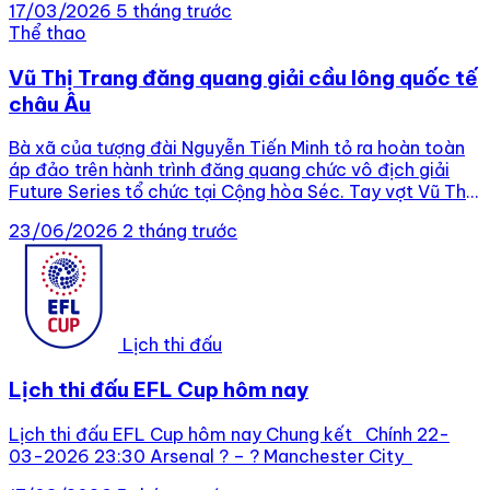
17/03/2026
5 tháng trước
viết về sự có mặt của thủ môn […]
Thể thao
Vũ Thị Trang đăng quang giải cầu lông quốc tế
châu Âu
Bà xã của tượng đài Nguyễn Tiến Minh tỏ ra hoàn toàn
áp đảo trên hành trình đăng quang chức vô địch giải
Future Series tổ chức tại Cộng hòa Séc. Tay vợt Vũ Thị
Trang mới đây đã lên ngôi vô địch giải Czech
23/06/2026
2 tháng trước
International Future Series 2026 tổ chức tại Cộng hòa
Séc […]
Lịch thi đấu
Lịch thi đấu EFL Cup hôm nay
Lịch thi đấu EFL Cup hôm nay Chung kết Chính 22-
03-2026 23:30 Arsenal ? – ? Manchester City