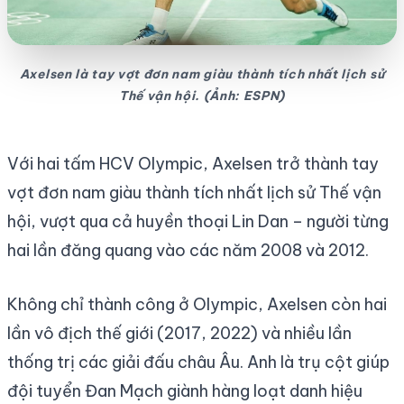
Axelsen là tay vợt đơn nam giàu thành tích nhất lịch sử
Thế vận hội. (Ảnh: ESPN)
Với hai tấm HCV Olympic, Axelsen trở thành tay
vợt đơn nam giàu thành tích nhất lịch sử Thế vận
hội, vượt qua cả huyền thoại Lin Dan – người từng
hai lần đăng quang vào các năm 2008 và 2012.
Không chỉ thành công ở Olympic, Axelsen còn hai
lần vô địch thế giới (2017, 2022) và nhiều lần
thống trị các giải đấu châu Âu. Anh là trụ cột giúp
đội tuyển Đan Mạch giành hàng loạt danh hiệu