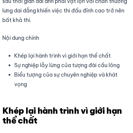
sau thời gian dài anh phải vật lộn với chấn thương
lưng dai dẳng khiến việc thi đấu đỉnh cao trở nên
bất khả thi.
Nội dung chính
Khép lại hành trình vì giới hạn thể chất
Sự nghiệp lẫy lừng của tượng đài cầu lông
Biểu tượng của sự chuyên nghiệp và khát
vọng
Khép lại hành trình vì giới hạn
thể chất