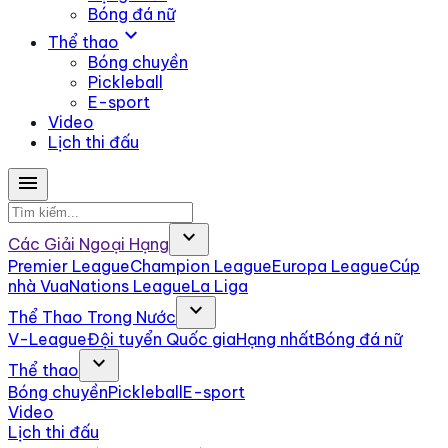
Bóng đá nữ
expand_more
Thể thao
Bóng chuyền
Pickleball
E-sport
Video
Lịch thi đấu
menu
expand_more
Các Giải Ngoại Hạng
Premier League
Champion League
Europa League
Cúp
nhà Vua
Nations League
La Liga
expand_more
Thể Thao Trong Nước
V-League
Đội tuyển Quốc gia
Hạng nhất
Bóng đá nữ
expand_more
Thể thao
Bóng chuyền
Pickleball
E-sport
Video
Lịch thi đấu