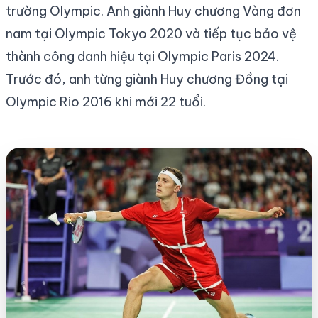
trường Olympic. Anh giành Huy chương Vàng đơn
nam tại Olympic Tokyo 2020 và tiếp tục bảo vệ
thành công danh hiệu tại Olympic Paris 2024.
Trước đó, anh từng giành Huy chương Đồng tại
Olympic Rio 2016 khi mới 22 tuổi.