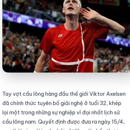
Tay vợt cầu lông hàng đầu thế giới Viktor Axelsen
đã chính thức tuyên bố giải nghệ ở tuổi 32, khép
lại một trong những sự nghiệp vĩ đại nhất lịch sử
cầu lông nam. Quyết định được đưa ra ngày 15/4,