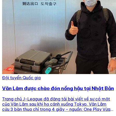
Đội tuyển Quốc gia
Văn Lâm được chào đón nồng hậu tại Nhật Bản
Trang chủ J-League đã đăng tải bài viết về sự có mặt
của Văn Lâm sau khị hạ cánh xuống Tokyo. Văn Lâm
cứu 3 bàn thua chỉ trong 4 giây – nguồn: One Play Vừa
qua trên trang chủ J-League, BTC giải đã đăng tải bài