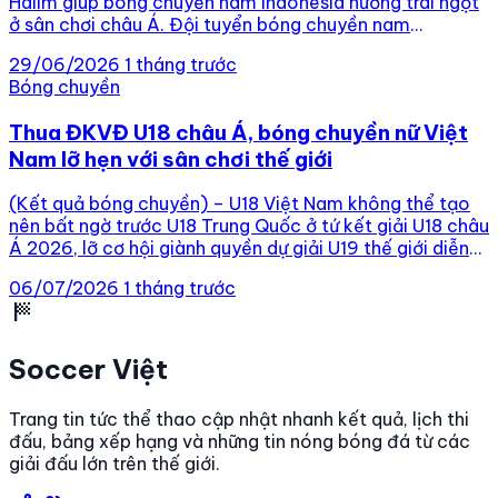
Halim giúp bóng chuyền nam Indonesia hưởng trái ngọt
ở sân chơi châu Á. Đội tuyển bóng chuyền nam
Indonesia đã tạo nên cột mốc lịch sử khi lần đầu tiên
29/06/2026
1 tháng trước
đăng quang AVC Cup sau chiến thắng 3-0 (34-32; 25-
Bóng chuyền
16; 25-23) trước Hàn […]
Thua ĐKVĐ U18 châu Á, bóng chuyền nữ Việt
Nam lỡ hẹn với sân chơi thế giới
(Kết quả bóng chuyền) – U18 Việt Nam không thể tạo
nên bất ngờ trước U18 Trung Quốc ở tứ kết giải U18 châu
Á 2026, lỡ cơ hội giành quyền dự giải U19 thế giới diễn
ra vào năm sau. Nội dung chính Bóng chuyền nữ U18 Việt
06/07/2026
1 tháng trước
Nam vs U18 Trung Quốc diễn […]
sports_score
Soccer Việt
Trang tin tức thể thao cập nhật nhanh kết quả, lịch thi
đấu, bảng xếp hạng và những tin nóng bóng đá từ các
giải đấu lớn trên thế giới.