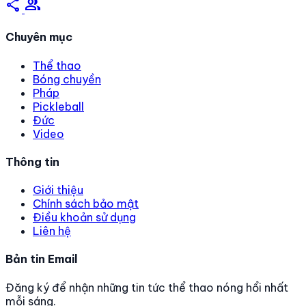
share
group
Chuyên mục
Thể thao
Bóng chuyền
Pháp
Pickleball
Đức
Video
Thông tin
Giới thiệu
Chính sách bảo mật
Điều khoản sử dụng
Liên hệ
Bản tin Email
Đăng ký để nhận những tin tức thể thao nóng hổi nhất
mỗi sáng.