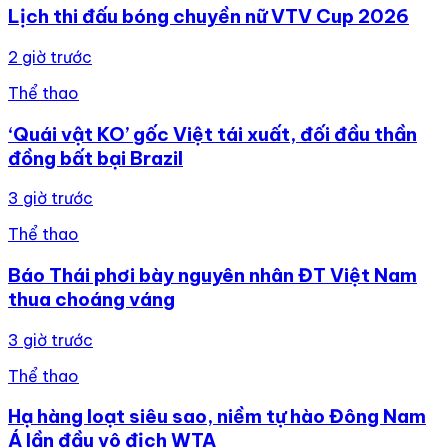
Lịch thi đấu bóng chuyền nữ VTV Cup 2026
2 giờ trước
Thể thao
‘Quái vật KO’ gốc Việt tái xuất, đối đầu thần
đồng bất bại Brazil
3 giờ trước
Thể thao
Báo Thái phơi bày nguyên nhân ĐT Việt Nam
thua choáng váng
3 giờ trước
Thể thao
Hạ hàng loạt siêu sao, niềm tự hào Đông Nam
Á lần đầu vô địch WTA