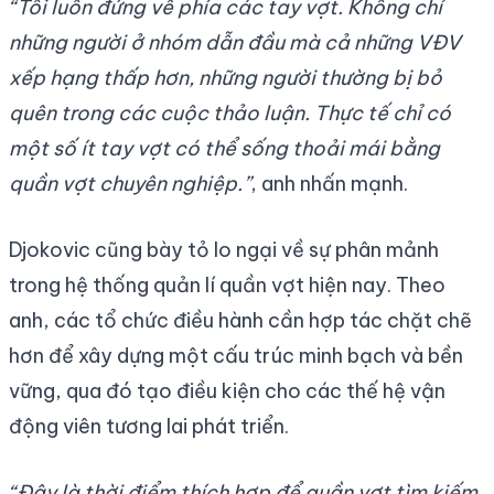
“Tôi luôn đứng về phía các tay vợt. Không chỉ
những người ở nhóm dẫn đầu mà cả những VĐV
xếp hạng thấp hơn, những người thường bị bỏ
quên trong các cuộc thảo luận. Thực tế chỉ có
một số ít tay vợt có thể sống thoải mái bằng
quần vợt chuyên nghiệp.”
, anh nhấn mạnh.
Djokovic cũng bày tỏ lo ngại về sự phân mảnh
trong hệ thống quản lí quần vợt hiện nay. Theo
anh, các tổ chức điều hành cần hợp tác chặt chẽ
hơn để xây dựng một cấu trúc minh bạch và bền
vững, qua đó tạo điều kiện cho các thế hệ vận
động viên tương lai phát triển.
“Đây là thời điểm thích hợp để quần vợt tìm kiếm