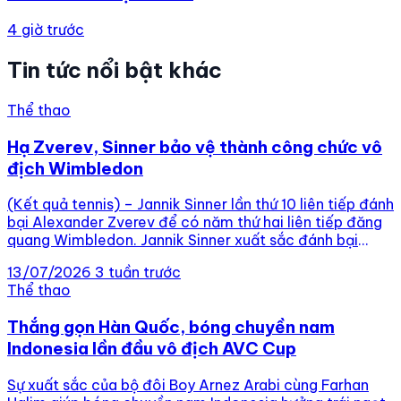
4 giờ trước
Tin tức nổi bật khác
Thể thao
Hạ Zverev, Sinner bảo vệ thành công chức vô
địch Wimbledon
(Kết quả tennis) – Jannik Sinner lần thứ 10 liên tiếp đánh
bại Alexander Zverev để có năm thứ hai liên tiếp đăng
quang Wimbledon. Jannik Sinner xuất sắc đánh bại
Alexander Zverev với tỉ số 3-1 (6-7; 7-6; 6-3; 6-4)
13/07/2026
3 tuần trước
rạng sáng 13/7 giờ Việt Nam để có năm thứ 2 liên tiếp
Thể thao
vô […]
Thắng gọn Hàn Quốc, bóng chuyền nam
Indonesia lần đầu vô địch AVC Cup
Sự xuất sắc của bộ đôi Boy Arnez Arabi cùng Farhan