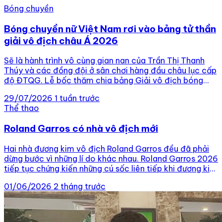
Bóng chuyền
Bóng chuyền nữ Việt Nam rơi vào bảng tử thần
giải vô địch châu Á 2026
Sẽ là hành trình vô cùng gian nan của Trần Thị Thanh
Thúy và các đồng đội ở sân chơi hàng đầu châu lục cấp
độ ĐTQG. Lễ bốc thăm chia bảng Giải vô địch bóng
chuyền nữ châu Á 2026 diễn ra vào ngày 28/7, xác định
29/07/2026
1 tuần trước
những thử thách dành cho 12 đội […]
Thể thao
Roland Garros có nhà vô địch mới
Hai nhà đương kim vô địch Roland Garros đều đã phải
dừng bước vì những lí do khác nhau. Roland Garros 2026
tiếp tục chứng kiến những cú sốc liên tiếp khi đương kim
vô địch Coco Gauff bất ngờ bị loại ngay từ vòng 3 sau
01/06/2026
2 tháng trước
thất bại trước Anastasia Potapova trong trận đấu […]