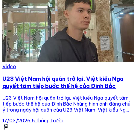
Video
U23 Việt Nam hội quân trở lại, Việt kiều Nga
quyết tâm tiếp bước thế hệ của Đình Bắc
U23 Việt Nam hội quân trở lại, Việt kiều Nga quyết tâm
tiếp bước thế hệ của Đình Bắc Những hình ảnh đáng chú
ý trong ngày hội quân của U23 Việt Nam: Việt kiều Nga
– Vadim Nguyễn quyết tâm tiếp bước thế hệ của Đình
17/03/2026
5 tháng trước
Bắc 13:19 – 17/03/2026 Tags: U23 Việt Nam […]
sports_score