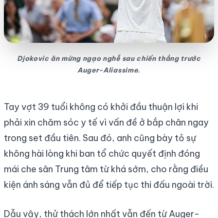
Djokovic ăn mừng ngạo nghễ sau chiến thắng trước
Auger-Aliassime.
Tay vợt 39 tuổi không có khởi đầu thuận lợi khi
phải xin chăm sóc y tế vì vấn đề ở bắp chân ngay
trong set đầu tiên. Sau đó, anh cũng bày tỏ sự
không hài lòng khi ban tổ chức quyết định đóng
mái che sân Trung tâm từ khá sớm, cho rằng điều
kiện ánh sáng vẫn đủ để tiếp tục thi đấu ngoài trời.
Dẫu vậy, thử thách lớn nhất vẫn đến từ Auger-