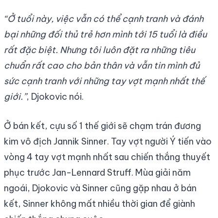
“Ở tuổi này, việc vẫn có thể cạnh tranh và đánh
bại những đối thủ trẻ hơn mình tới 15 tuổi là điều
rất đặc biệt. Nhưng tôi luôn đặt ra những tiêu
chuẩn rất cao cho bản thân và vẫn tin mình đủ
sức cạnh tranh với những tay vợt mạnh nhất thế
giới.”
, Djokovic nói.
Ở bán kết, cựu số 1 thế giới sẽ chạm trán đương
kim vô địch Jannik Sinner. Tay vợt người Ý tiến vào
vòng 4 tay vợt mạnh nhất sau chiến thắng thuyết
phục trước Jan-Lennard Struff. Mùa giải năm
ngoái, Djokovic và Sinner cũng gặp nhau ở bán
kết, Sinner không mất nhiều thời gian để giành