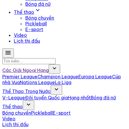
Bóng đá nữ
expand_more
Thể thao
Bóng chuyền
Pickleball
E-sport
Video
Lịch thi đấu
menu
expand_more
Các Giải Ngoại Hạng
Premier League
Champion League
Europa League
Cúp
nhà Vua
Nations League
La Liga
expand_more
Thể Thao Trong Nước
V-League
Đội tuyển Quốc gia
Hạng nhất
Bóng đá nữ
expand_more
Thể thao
Bóng chuyền
Pickleball
E-sport
Video
Lịch thi đấu