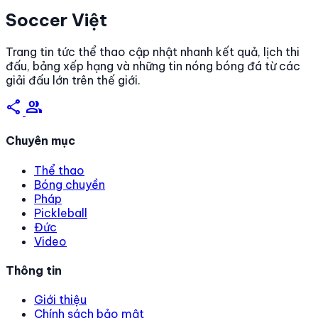
Soccer Việt
Trang tin tức thể thao cập nhật nhanh kết quả, lịch thi
đấu, bảng xếp hạng và những tin nóng bóng đá từ các
giải đấu lớn trên thế giới.
share
group
Chuyên mục
Thể thao
Bóng chuyền
Pháp
Pickleball
Đức
Video
Thông tin
Giới thiệu
Chính sách bảo mật