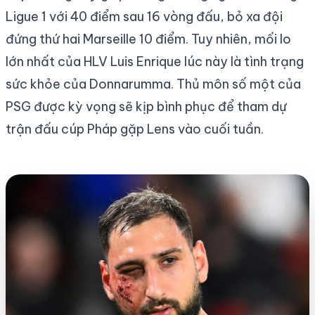
Ligue 1 với 40 điểm sau 16 vòng đấu, bỏ xa đội
đứng thứ hai Marseille 10 điểm. Tuy nhiên, mối lo
lớn nhất của HLV Luis Enrique lúc này là tình trạng
sức khỏe của Donnarumma. Thủ môn số một của
PSG được kỳ vọng sẽ kịp bình phục để tham dự
trận đấu cúp Pháp gặp Lens vào cuối tuần.