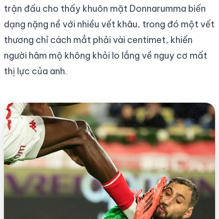
trận đấu cho thấy khuôn mặt Donnarumma biến
dạng nặng nề với nhiều vết khâu, trong đó một vết
thương chỉ cách mắt phải vài centimet, khiến
người hâm mộ không khỏi lo lắng về nguy cơ mất
thị lực của anh.