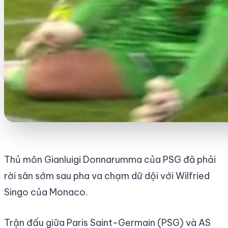
Thủ môn Gianluigi Donnarumma của PSG đã phải
rời sân sớm sau pha va chạm dữ dội với Wilfried
Singo của Monaco.
Trận đấu giữa Paris Saint-Germain (PSG) và AS