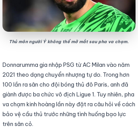
Thủ môn người Ý không thể mở mắt sau pha va chạm.
Donnarumma gia nhập PSG từ AC Milan vào năm
2021 theo dạng chuyển nhượng tự do. Trong hơn
100 lần ra sân cho đội bóng thủ đô Paris, anh đã
giành được ba chức vô địch Ligue 1. Tuy nhiên, pha
va chạm kinh hoàng lần này đặt ra câu hỏi về cách
bảo vệ cầu thủ trước những tình huống bạo lực
trên sân cỏ.