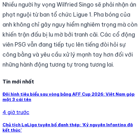
Nhiều người hy vọng Wilfried Singo sẽ phải nhận án
phạt nguội từ ban tổ chức Ligue 1. Pha bóng của
anh không chỉ gây nguy hiểm nghiêm trọng mà còn
khiến trận đấu bị lu mờ bởi tranh cãi. Các cổ động
viên PSG vẫn đang tiếp tục lên tiếng đòi hỏi sự
công bằng và yêu cầu xử lý mạnh tay hơn đối với
những hành động tương tự trong tương lai.
Tin mới nhất
Đội hình tiêu biểu sau vòng bảng AFF Cup 2026: Việt Nam góp
mặt 3 cái tên
4 giờ trước
Chủ tịch LaLiga tuyên bố đanh thép: ‘Kỷ nguyên Infantino đã
kết thúc’