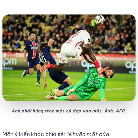
Anh phải hứng trọn một cú đạp vào mặt. Ảnh: AFP.
Một ý kiến khác chia sẻ:
“Khuôn mặt của