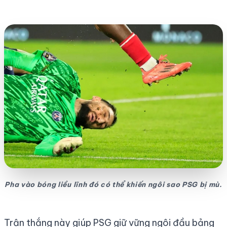
Pha vào bóng liều lĩnh đó có thể khiến ngôi sao PSG bị mù.
Trận thắng này giúp PSG giữ vững ngôi đầu bảng