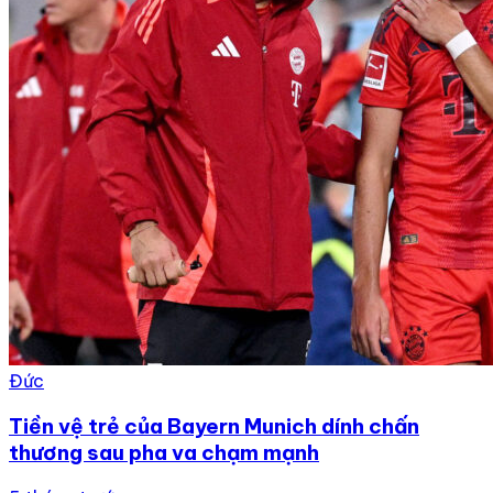
Đức
Tiền vệ trẻ của Bayern Munich dính chấn
thương sau pha va chạm mạnh