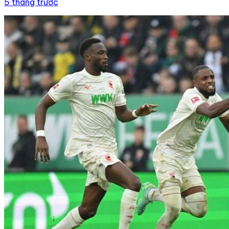
5 tháng trước