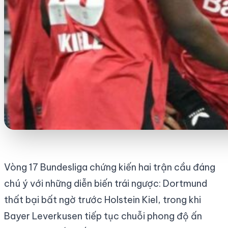
Vòng 17 Bundesliga chứng kiến hai trận cầu đáng
chú ý với những diễn biến trái ngược: Dortmund
thất bại bất ngờ trước Holstein Kiel, trong khi
Bayer Leverkusen tiếp tục chuỗi phong độ ấn