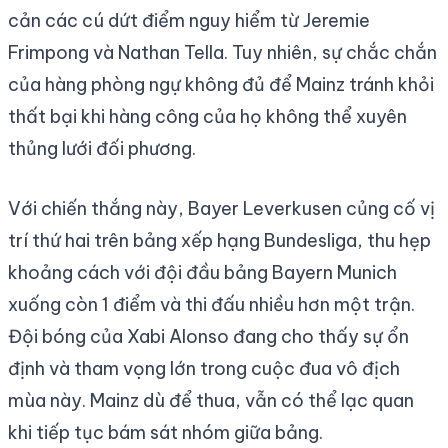
cản các cú dứt điểm nguy hiểm từ Jeremie
Frimpong và Nathan Tella. Tuy nhiên, sự chắc chắn
của hàng phòng ngự không đủ để Mainz tránh khỏi
thất bại khi hàng công của họ không thể xuyên
thủng lưới đối phương.
Với chiến thắng này, Bayer Leverkusen củng cố vị
trí thứ hai trên bảng xếp hạng Bundesliga, thu hẹp
khoảng cách với đội đầu bảng Bayern Munich
xuống còn 1 điểm và thi đấu nhiều hơn một trận.
Đội bóng của Xabi Alonso đang cho thấy sự ổn
định và tham vọng lớn trong cuộc đua vô địch
mùa này. Mainz dù để thua, vẫn có thể lạc quan
khi tiếp tục bám sát nhóm giữa bảng.