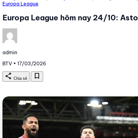
Europa League
Europa League hôm nay 24/10: Aston
admin
BTV • 17/03/2026
share
bookmark
Chia sẻ