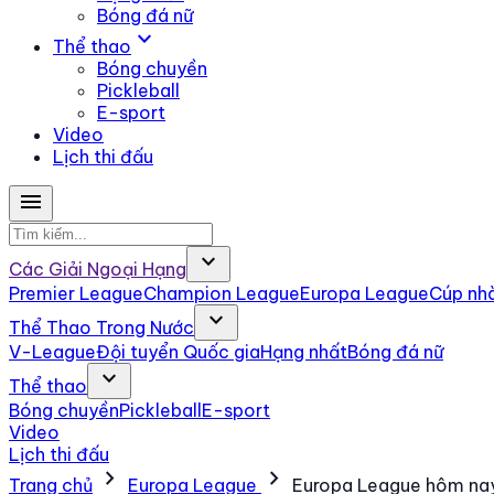
Bóng đá nữ
expand_more
Thể thao
Bóng chuyền
Pickleball
E-sport
Video
Lịch thi đấu
menu
expand_more
Các Giải Ngoại Hạng
Premier League
Champion League
Europa League
Cúp nh
expand_more
Thể Thao Trong Nước
V-League
Đội tuyển Quốc gia
Hạng nhất
Bóng đá nữ
expand_more
Thể thao
Bóng chuyền
Pickleball
E-sport
Video
Lịch thi đấu
chevron_right
chevron_right
Trang chủ
Europa League
Europa League hôm nay 