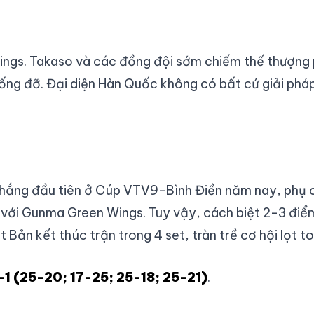
ngs. Takaso và các đồng đội sớm chiếm thế thượng 
ống đỡ. Đại diện Hàn Quốc không có bất cứ giải phá
 thắng đầu tiên ở Cúp VTV9-Bình Điền năm nay, phụ 
với Gunma Green Wings. Tuy vậy, cách biệt 2-3 điể
 Bản kết thúc trận trong 4 set, tràn trề cơ hội lọt t
1 (25-20; 17-25; 25-18; 25-21)
.