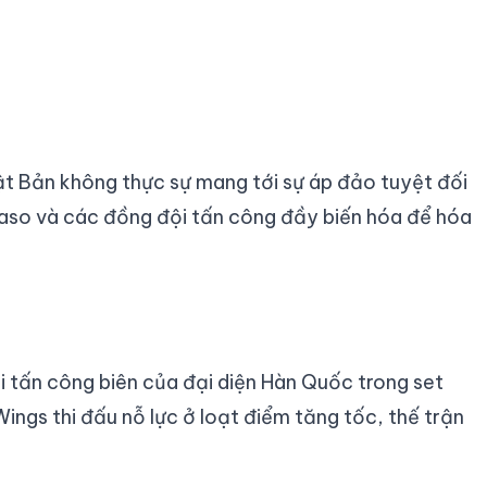
ật Bản không thực sự mang tới sự áp đảo tuyệt đối
akaso và các đồng đội tấn công đầy biến hóa để hóa
i tấn công biên của đại diện Hàn Quốc trong set
ings thi đấu nỗ lực ở loạt điểm tăng tốc, thế trận