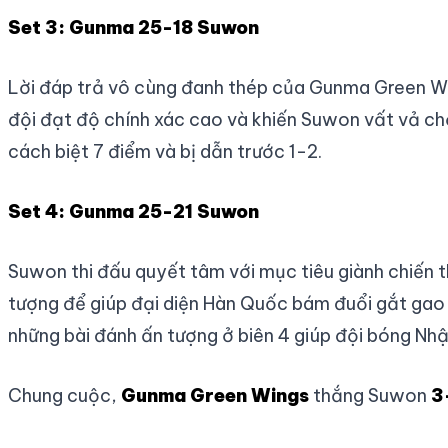
Set 3: Gunma 25-18 Suwon
Lời đáp trả vô cùng đanh thép của Gunma Green Wi
đội đạt độ chính xác cao và khiến Suwon vất vả ch
cách biệt 7 điểm và bị dẫn trước 1-2.
Set 4: Gunma 25-21 Suwon
Suwon thi đấu quyết tâm với mục tiêu giành chiến
tượng để giúp đại diện Hàn Quốc bám đuổi gắt gao 
những bài đánh ấn tượng ở biên 4 giúp đội bóng Nhật
Chung cuộc,
Gunma Green Wings
thắng Suwon
3-