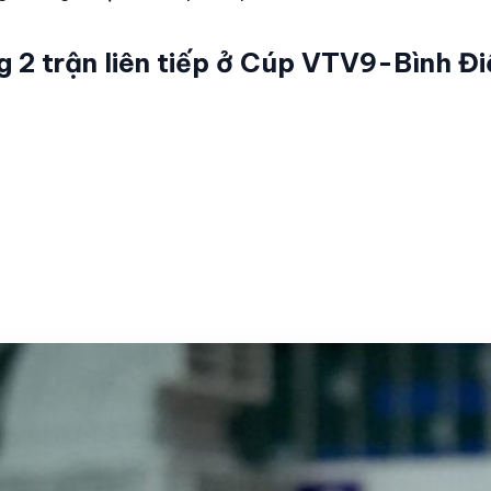
2 trận liên tiếp ở Cúp VTV9-Bình Đ