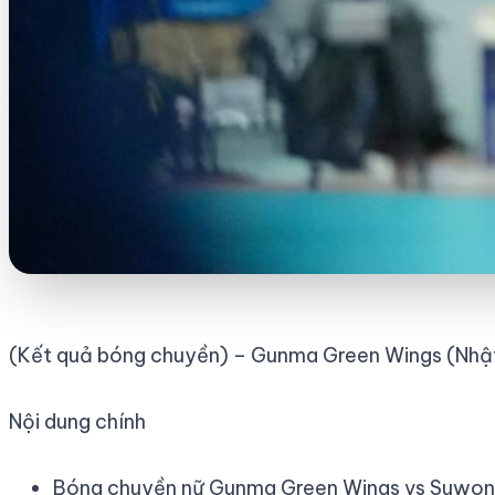
(Kết quả bóng chuyền) – Gunma Green Wings (Nhật 
Nội dung chính
Bóng chuyền nữ Gunma Green Wings vs Suwon d