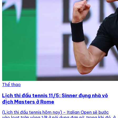
Thể thao
Lịch thi đấu tennis 11/5: Sinner đụng nhà vô
địch Masters ở Rome
(Lịch thi đấu tennis hôm nay) – Italian Open sẽ bước
vào loạt trận vòng 1/8 ở nội dung đơn nữ, trong khi đó, ở