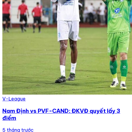
V-League
Nam Định vs PVF-CAND: ĐKVĐ quyết lấy 3
điểm
5 tháng trước