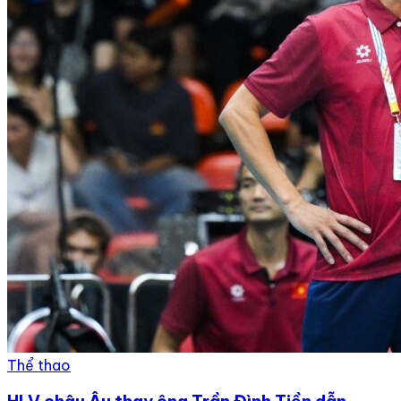
Thể thao