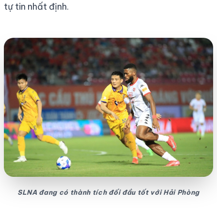
tự tin nhất định.
SLNA đang có thành tích đối đầu tốt với Hải Phòng