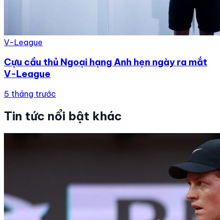
V-League
Cựu cầu thủ Ngoại hạng Anh hẹn ngày ra mắt
V-League
5 tháng trước
Tin tức nổi bật khác