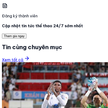
news
Đăng ký thành viên
Cập nhật tin tức thể thao 24/7 sớm nhất
Tham gia ngay
Tin cùng chuyên mục
arrow_forward
Xem tất cả