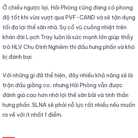
Ở chiều ngược lại, Hải Phòng cũng đang có phong
độ tốt khi vừa vượt qua PVF-CAND và sẽ tận dụng
tối đa lợi thế sân nhà. Sự cổ vũ cuồng nhiệt trên
khán đài Lạch Tray luôn là sức mạnh lớn giúp thầy
trò HLV Chu Đình Nghiêm thi đấu hưng phấn và khó
bị đánh bại.
Với những gì đã thể hiện, đây nhiều khả năng sẽ là
trận đấu giằng co, nhưng Hải Phòng vẫn được
đánh giá cao hơn nhờ lợi thế sân bãi và tinh thần
hưng phấn. SLNA sẽ phải nỗ lực rất nhiều nếu muốn
ra về với ít nhất 1 điểm.