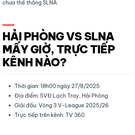
chưa thể thắng SLNA.
HẢI PHÒNG VS SLNA
MẤY GIỜ, TRỰC TIẾP
KÊNH NÀO?
Thời gian: 18h00 ngày 27/8/2025
Địa điểm: SVĐ Lạch Tray, Hải Phòng
Giải đấu: Vòng 3 V-League 2025/26
Trực tiếp trên kênh: TV 360