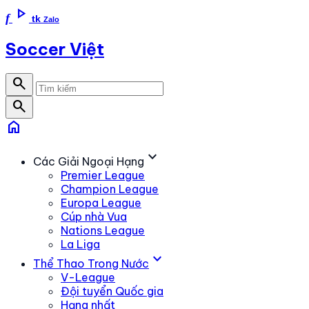
play_arrow
f
tk
Zalo
Soccer Việt
search
search
home
expand_more
Các Giải Ngoại Hạng
Premier League
Champion League
Europa League
Cúp nhà Vua
Nations League
La Liga
expand_more
Thể Thao Trong Nước
V-League
Đội tuyển Quốc gia
Hạng nhất