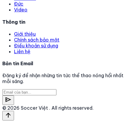
Đức
Video
Thông tin
Giới thiệu
Chính sách bảo mật
Điều khoản sử dụng
Liên hệ
Bản tin Email
Đăng ký để nhận những tin tức thể thao nóng hổi nhất
mỗi sáng.
send
© 2026
Soccer Việt
. All rights reserved.
arrow_upward