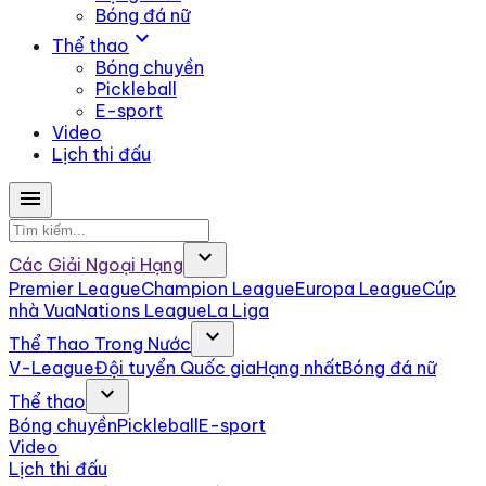
Bóng đá nữ
expand_more
Thể thao
Bóng chuyền
Pickleball
E-sport
Video
Lịch thi đấu
menu
expand_more
Các Giải Ngoại Hạng
Premier League
Champion League
Europa League
Cúp
nhà Vua
Nations League
La Liga
expand_more
Thể Thao Trong Nước
V-League
Đội tuyển Quốc gia
Hạng nhất
Bóng đá nữ
expand_more
Thể thao
Bóng chuyền
Pickleball
E-sport
Video
Lịch thi đấu