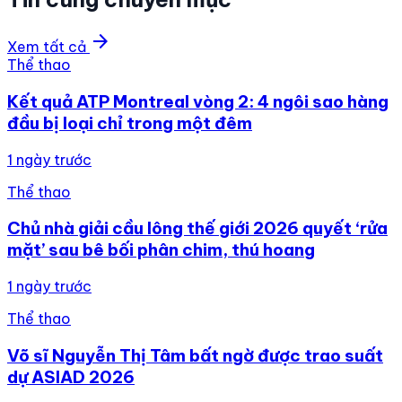
arrow_forward
Xem tất cả
Thể thao
Kết quả ATP Montreal vòng 2: 4 ngôi sao hàng
đầu bị loại chỉ trong một đêm
1 ngày trước
Thể thao
Chủ nhà giải cầu lông thế giới 2026 quyết ‘rửa
mặt’ sau bê bối phân chim, thú hoang
1 ngày trước
Thể thao
Võ sĩ Nguyễn Thị Tâm bất ngờ được trao suất
dự ASIAD 2026