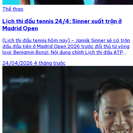
Thể thao
Lịch thi đấu tennis 24/4: Sinner xuất trận ở
Madrid Open
(Lịch thi đấu tennis hôm nay) – Jannik Sinner sẽ có trận
đấu đầu tiên ở Madrid Open 2026 trước đối thủ từ vòng
loại: Benjamin Bonzi. Nội dung chính Lịch thi đấu ATP
Madrid – Vòng 1/32 Lịch thi đấu WTA Madrid – Vòng
24/04/2026
4 tháng trước
1/32 Lịch thi đấu ATP Madrid – Vòng 1/32 Lịch […]