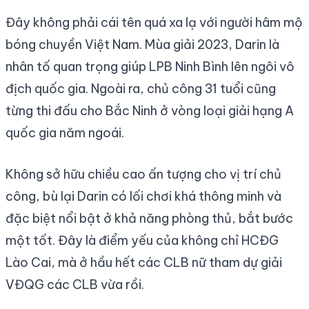
Đây không phải cái tên quá xa lạ với người hâm mộ
bóng chuyền Việt Nam. Mùa giải 2023, Darin là
nhân tố quan trọng giúp LPB Ninh Bình lên ngôi vô
địch quốc gia. Ngoài ra, chủ công 31 tuổi cũng
từng thi đấu cho Bắc Ninh ở vòng loại giải hạng A
quốc gia năm ngoái.
Không sở hữu chiều cao ấn tượng cho vị trí chủ
công, bù lại Darin có lối chơi khá thông minh và
đặc biệt nổi bật ở khả năng phòng thủ, bắt bước
một tốt. Đây là điểm yếu của không chỉ HCĐG
Lào Cai, mà ở hầu hết các CLB nữ tham dự giải
VĐQG các CLB vừa rồi.