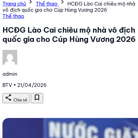
chevron_right
chevron_right
Trang chủ
Thể thao
HCĐG Lào Cai chiêu mộ nhà
vô địch quốc gia cho Cúp Hùng Vương 2026
Thể thao
HCĐG Lào Cai chiêu mộ nhà vô địch
quốc gia cho Cúp Hùng Vương 2026
admin
BTV • 21/04/2026
share
bookmark
Chia sẻ