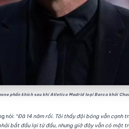
one phấn khích sau khi Atletico Madrid loại Barca khỏi Ch
ng nói:
“Đã 14 năm rồi. Tôi thấy đội bóng vẫn cạnh tr
 phải bắt đầu lại từ đầu, nhưng giờ đây vẫn có mặt 