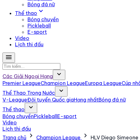
Bóng đá nữ
expand_more
Thể thao
Bóng chuyền
Pickleball
E-sport
Video
Lịch thi đấu
menu
expand_more
Các Giải Ngoại Hạng
Premier League
Champion League
Europa League
Cúp nh
expand_more
Thể Thao Trong Nước
V-League
Đội tuyển Quốc gia
Hạng nhất
Bóng đá nữ
expand_more
Thể thao
Bóng chuyền
Pickleball
E-sport
Video
Lịch thi đấu
chevron_right
chevron_right
Trang chủ
Champion League
HLV Diego Simeone t