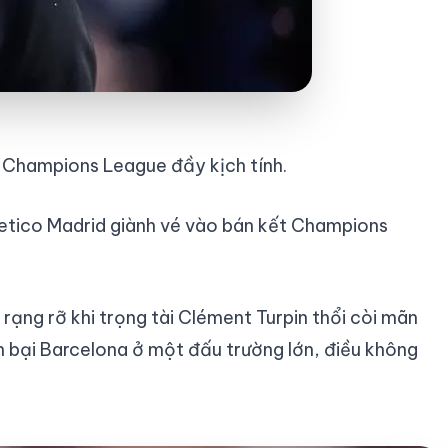
t Champions League đầy kịch tính.
letico Madrid giành vé vào bán kết Champions
rạng rỡ khi trọng tài Clément Turpin thổi còi mãn
nh bại Barcelona ở một đấu trường lớn, điều không