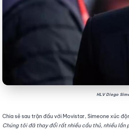
HLV Diego Sime
Chia sẻ sau trận đấu với Movistar, Simeone xúc độ
Chúng tôi đã thay đổi rất nhiều cầu thủ, nhiều lần