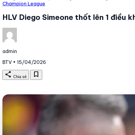
Champion League
HLV Diego Simeone thốt lên 1 điều k
admin
BTV • 15/04/2026
share
bookmark
Chia sẻ