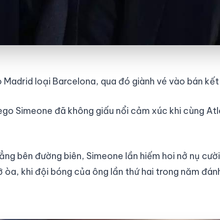
 Madrid loại Barcelona, qua đó giành vé vào bán kế
iego Simeone đã không giấu nổi cảm xúc khi cùng At
ẳng bên đường biên, Simeone lần hiếm hoi nở nụ cười 
vỡ òa, khi đội bóng của ông lần thứ hai trong năm đá