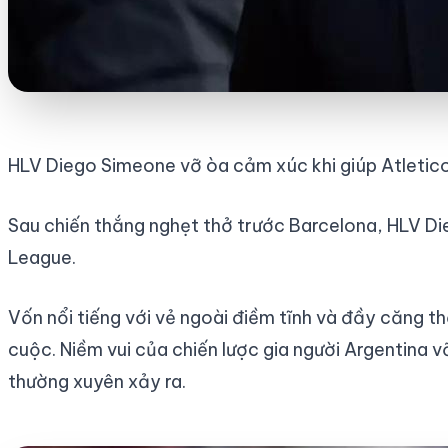
HLV Diego Simeone vỡ òa cảm xúc khi giúp Atletico
Sau chiến thắng nghẹt thở trước Barcelona, HLV D
League.
Vốn nổi tiếng với vẻ ngoài điềm tĩnh và đầy căng th
cuộc. Niềm vui của chiến lược gia người Argentina 
thường xuyên xảy ra.