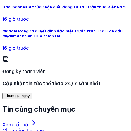
Báo Indonesia thừa nhận điều đáng sợ sau trận thua Việt Nam
16 giờ trước
Madam Pang ra quyết định đặc biệt trước trận Thái Lan đấu
Myanmar khiến CĐV thích thú
16 giờ trước
news
Đăng ký thành viên
Cập nhật tin tức thể thao 24/7 sớm nhất
Tham gia ngay
Tin cùng chuyên mục
arrow_forward
Xem tất cả
Champion League