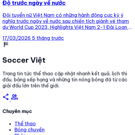
Độ trước ngày về nước
Đội tuyển nữ Việt Nam có những hành động cực kỳ ý
nghĩa trước ngày về nước sau chiến tích giành vé tham
dự World Cup 2023. Highlights Việt Nam 2-1 Đài Loan |
VCK ASIAN Cup 2022 (Nguồn: FPT Play) Đánh bại Đài
17/03/2026
5 tháng trước
Loan 2-1 ở trận play-off hôm 6/2 (Mùng 6 Tết Nhâm
sports_score
[…]
Soccer Việt
Trang tin tức thể thao cập nhật nhanh kết quả, lịch thi
đấu, bảng xếp hạng và những tin nóng bóng đá từ các
giải đấu lớn trên thế giới.
share
group
Chuyên mục
Thể thao
Bóng chuyền