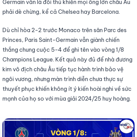
Germain vẫn là đối thủ khiến mọi ông lớn châu Âu
phải dè chừng, kể cả Chelsea hay Barcelona.
Dù chỉ hòa 2-2 trước Monaco trên sân Parc des
Princes, Paris Saint-Germain vẫn giành chiến
thắng chung cuộc 5-4 để ghi tên vào vòng 1/8
Champions League. Kết quả này đủ để nhà đương
kim vô địch châu Âu tiếp tục hành trình bảo vệ
ngôi vương, nhưng màn trình diễn chưa thực sự
thuyết phục khiến không ít ý kiến hoài nghi về sức
mạnh của họ so với mùa giải 2024/25 huy hoàng.