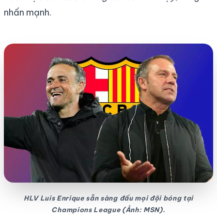
nhấn mạnh.
HLV Luis Enrique sẵn sàng đấu mọi đội bóng tại
Champions League (Ảnh: MSN).