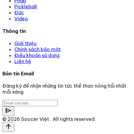
Pháp
Pickleball
Đức
Video
Thông tin
Giới thiệu
Chính sách bảo mật
Điều khoản sử dụng
Liên hệ
Bản tin Email
Đăng ký để nhận những tin tức thể thao nóng hổi nhất
mỗi sáng.
send
© 2026
Soccer Việt
. All rights reserved.
arrow_upward