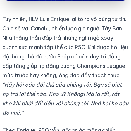
Tuy nhiên, HLV Luis Enrique lại tỏ ra vô cùng tự tin.
Chia sẻ với Canal+, chiến lược gia người Tây Ban
Nha thẳng thắn đáp trả những nghi ngờ xoay
quanh sức mạnh tập thể của PSG. Khi được hỏi liệu
đội bóng thủ đô nước Pháp có còn duy trì đẳng
cấp từng giúp họ đăng quang Champions League
mùa trước hay không, ông đáp đầy thách thức:
“Hãy hỏi các đối thủ của chúng tôi. Bạn sẽ biết
họ trả lời thế nào. Khó ư? Không! Mà là rất, rất
khó khi phải đối đầu với chúng tôi. Nhớ hỏi họ câu
đó nhé.”
Theo Enrique, PSG vẫn là “cơn ác mộng chiến