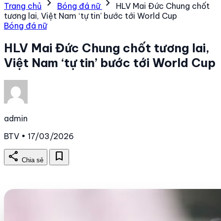
chevron_right
chevron_right
Trang chủ
Bóng đá nữ
HLV Mai Đức Chung chốt
tương lai, Việt Nam ‘tự tin’ bước tới World Cup
Bóng đá nữ
HLV Mai Đức Chung chốt tương lai,
Việt Nam ‘tự tin’ bước tới World Cup
admin
BTV • 17/03/2026
share
bookmark
Chia sẻ