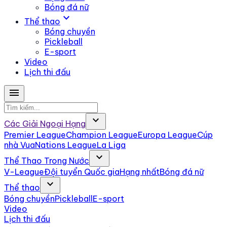
Bóng đá nữ
expand_more
Thể thao
Bóng chuyền
Pickleball
E-sport
Video
Lịch thi đấu
menu
expand_more
Các Giải Ngoại Hạng
Premier League
Champion League
Europa League
Cúp
nhà Vua
Nations League
La Liga
expand_more
Thể Thao Trong Nước
V-League
Đội tuyển Quốc gia
Hạng nhất
Bóng đá nữ
expand_more
Thể thao
Bóng chuyền
Pickleball
E-sport
Video
Lịch thi đấu