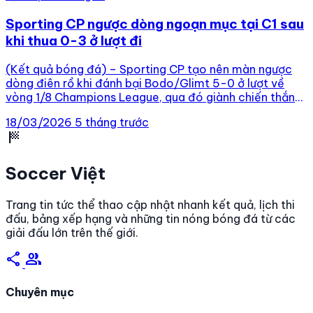
Sporting CP ngược dòng ngoạn mục tại C1 sau
khi thua 0-3 ở lượt đi
(Kết quả bóng đá) – Sporting CP tạo nên màn ngược
dòng điên rồ khi đánh bại Bodo/Glimt 5-0 ở lượt về
vòng 1/8 Champions League, qua đó giành chiến thắng
chung cuộc 5-3 đầy kịch tính. Rạng sáng 18/3 (giờ Việt
18/03/2026
5 tháng trước
Nam), Sporting CP tạo nên màn lội ngược dòng không
sports_score
tưởng khi vùi […]
Soccer Việt
Trang tin tức thể thao cập nhật nhanh kết quả, lịch thi
đấu, bảng xếp hạng và những tin nóng bóng đá từ các
giải đấu lớn trên thế giới.
share
group
Chuyên mục