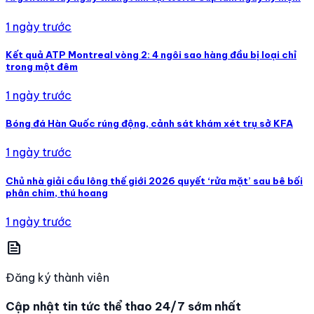
1 ngày trước
Kết quả ATP Montreal vòng 2: 4 ngôi sao hàng đầu bị loại chỉ
trong một đêm
1 ngày trước
Bóng đá Hàn Quốc rúng động, cảnh sát khám xét trụ sở KFA
1 ngày trước
Chủ nhà giải cầu lông thế giới 2026 quyết ‘rửa mặt’ sau bê bối
phân chim, thú hoang
1 ngày trước
news
Đăng ký thành viên
Cập nhật tin tức thể thao 24/7 sớm nhất