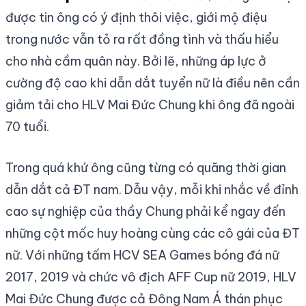
được tin ông có ý định thôi việc, giới mộ điệu
trong nước vẫn tỏ ra rất đồng tình và thấu hiểu
cho nhà cầm quân này. Bởi lẽ, những áp lực ở
cường độ cao khi dẫn dắt tuyển nữ là điều nên cần
giảm tải cho HLV Mai Đức Chung khi ông đã ngoài
70 tuổi.
Trong quá khứ ông cũng từng có quãng thời gian
dẫn dắt cả ĐT nam. Dẫu vậy, mỗi khi nhắc về đỉnh
cao sự nghiệp của thầy Chung phải kể ngay đến
những cột mốc huy hoàng cùng các cô gái của ĐT
nữ. Với những tấm HCV SEA Games bóng đá nữ
2017, 2019 và chức vô địch AFF Cup nữ 2019, HLV
Mai Đức Chung được cả Đông Nam Á thán phục