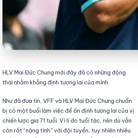
HLV Mai Đức Chung mới đây đã có những động
thái nhằm khẳng định tương lai của mình.
Như đã đưa tin, VFF và HLV Mai Đức Chung chuẩn
bị có một buổi làm việc để ấn định tương lai của vị
chiến lược gia 71 tuổi. Vì lí do tuổi tác, nên dù vẫn
còn rất “nặng tình” với đội tuyển, tuy nhiên nhiều