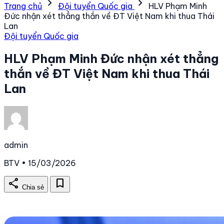
chevron_right
chevron_right
Trang chủ
Đội tuyển Quốc gia
HLV Phạm Minh
Đức nhận xét thẳng thắn về ĐT Việt Nam khi thua Thái
Lan
Đội tuyển Quốc gia
HLV Phạm Minh Đức nhận xét thẳng
thắn về ĐT Việt Nam khi thua Thái
Lan
admin
BTV • 15/03/2026
share
bookmark
Chia sẻ