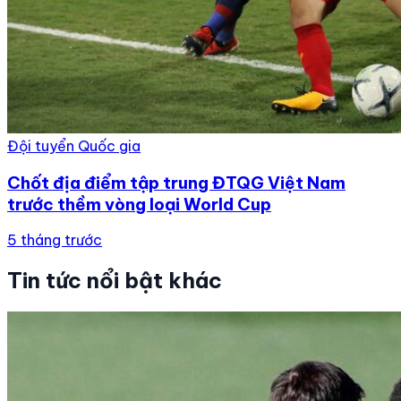
Đội tuyển Quốc gia
Chốt địa điểm tập trung ĐTQG Việt Nam
trước thềm vòng loại World Cup
5 tháng trước
Tin tức nổi bật khác