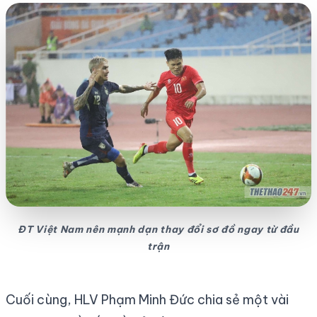
ĐT Việt Nam nên mạnh dạn thay đổi sơ đồ ngay từ đầu
trận
Cuối cùng, HLV Phạm Minh Đức chia sẻ một vài