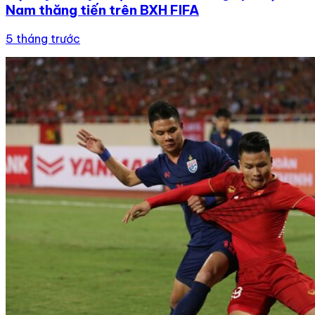
Nam thăng tiến trên BXH FIFA
5 tháng trước