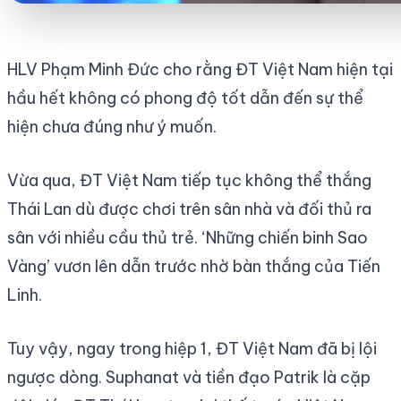
HLV Phạm Minh Đức cho rằng ĐT Việt Nam hiện tại
hầu hết không có phong độ tốt dẫn đến sự thể
hiện chưa đúng như ý muốn.
Vừa qua, ĐT Việt Nam tiếp tục không thể thắng
Thái Lan dù được chơi trên sân nhà và đối thủ ra
sân với nhiều cầu thủ trẻ. ‘Những chiến binh Sao
Vàng’ vươn lên dẫn trước nhờ bàn thắng của Tiến
Linh.
Tuy vậy, ngay trong hiệp 1, ĐT Việt Nam đã bị lội
ngược dòng. Suphanat và tiền đạo Patrik là cặp