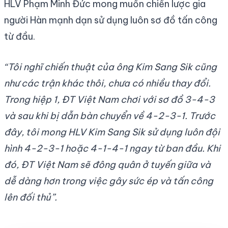
HLV Phạm Minh Đức mong muốn chiến lược gia
người Hàn mạnh dạn sử dụng luôn sơ đồ tấn công
từ đầu.
“Tôi nghĩ chiến thuật của ông Kim Sang Sik cũng
như các trận khác thôi, chưa có nhiều thay đổi.
Trong hiệp 1, ĐT Việt Nam chơi với sơ đồ 3-4-3
và sau khi bị dẫn bàn chuyển về 4-2-3-1. Trước
đây, tôi mong HLV Kim Sang Sik sử dụng luôn đội
hình 4-2-3-1 hoặc 4-1-4-1 ngay từ ban đầu. Khi
đó, ĐT Việt Nam sẽ đông quân ở tuyến giữa và
dễ dàng hơn trong việc gây sức ép và tấn công
lên đối thủ”.