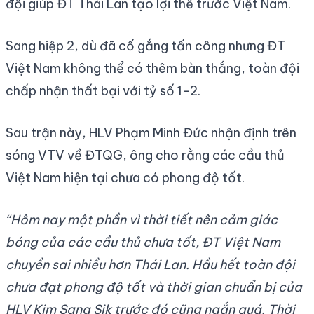
đội giúp ĐT Thái Lan tạo lợi thế trước Việt Nam.
Sang hiệp 2, dù đã cố gắng tấn công nhưng ĐT
Việt Nam không thể có thêm bàn thắng, toàn đội
chấp nhận thất bại với tỷ số 1-2.
Sau trận này, HLV Phạm Minh Đức nhận định trên
sóng VTV về ĐTQG, ông cho rằng các cầu thủ
Việt Nam hiện tại chưa có phong độ tốt.
“Hôm nay một phần vì thời tiết nên cảm giác
bóng của các cầu thủ chưa tốt, ĐT Việt Nam
chuyền sai nhiều hơn Thái Lan. Hầu hết toàn đội
chưa đạt phong độ tốt và thời gian chuẩn bị của
HLV Kim Sang Sik trước đó cũng ngắn quá. Thời