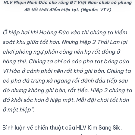
HLV Phạm Minh Đức cho rằng ĐT Việt Nam chưa có phong
độ tốt thời điểm hiện tại. (Nguồn: VTV)
Ở hiệp hai khi Hoàng Đức vào thì chúng ta kiểm
soát khu giữa tốt hơn. Nhưng hiệp 2 Thái Lan lại
chơi phòng ngự phản công nên họ rất đông ở
hàng thủ. Chúng ta chỉ có các pha tạt bóng của
Vĩ Hào ở cánh phải nên rất khó ghi bàn. Chúng ta
có pha đá trúng xà ngang rồi đánh đầu tiếp sau
đó nhưng không ghi bàn, rất tiếc. Hiệp 2 chúng ta
đá khởi sắc hơn ở hiệp một. Mỗi đội chơi tốt hơn
ở một hiệp”.
Bình luận về chiến thuật của HLV Kim Sang Sik,