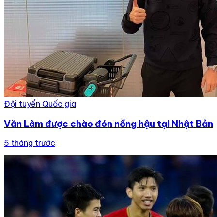
Đội tuyển Quốc gia
Văn Lâm được chào đón nồng hậu tại Nhật Bản
5 tháng trước