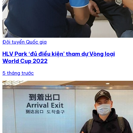
Đội tuyển Quốc gia
HLV Park ‘đủ điều kiện’ tham dự Vòng loại
World Cup 2022
5 tháng trước