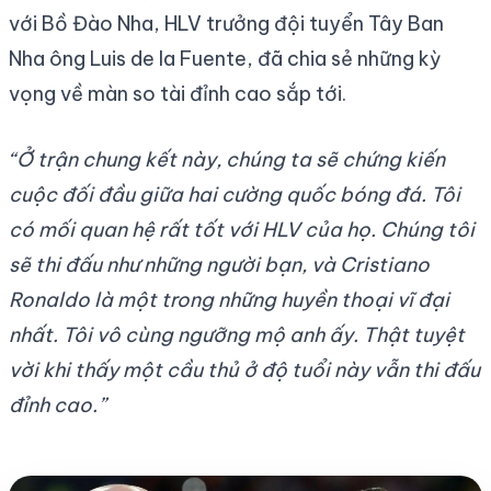
với Bồ Đào Nha, HLV trưởng đội tuyển Tây Ban
Nha ông Luis de la Fuente, đã chia sẻ những kỳ
vọng về màn so tài đỉnh cao sắp tới.
“Ở trận chung kết này, chúng ta sẽ chứng kiến
cuộc đối đầu giữa hai cường quốc bóng đá. Tôi
có mối quan hệ rất tốt với HLV của họ. Chúng tôi
sẽ thi đấu như những người bạn, và Cristiano
Ronaldo là một trong những huyền thoại vĩ đại
nhất. Tôi vô cùng ngưỡng mộ anh ấy. Thật tuyệt
vời khi thấy một cầu thủ ở độ tuổi này vẫn thi đấu
đỉnh cao.”