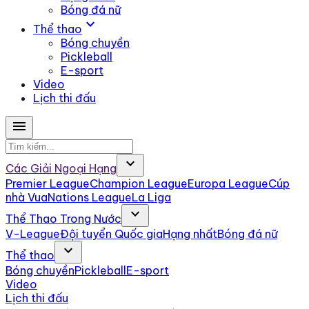
Bóng đá nữ
expand_more
Thể thao
Bóng chuyền
Pickleball
E-sport
Video
Lịch thi đấu
menu
expand_more
Các Giải Ngoại Hạng
Premier League
Champion League
Europa League
Cúp
nhà Vua
Nations League
La Liga
expand_more
Thể Thao Trong Nước
V-League
Đội tuyển Quốc gia
Hạng nhất
Bóng đá nữ
expand_more
Thể thao
Bóng chuyền
Pickleball
E-sport
Video
Lịch thi đấu