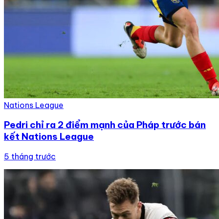
Nations League
Pedri chỉ ra 2 điểm mạnh của Pháp trước bán
kết Nations League
5 tháng trước