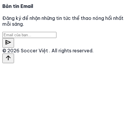
Bản tin Email
Đăng ký để nhận những tin tức thể thao nóng hổi nhất
mỗi sáng.
send
© 2026
Soccer Việt
. All rights reserved.
arrow_upward