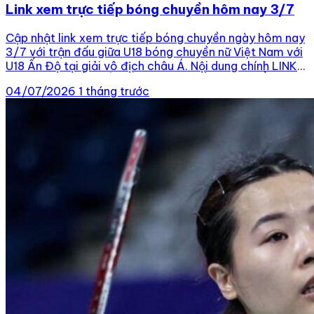
Link xem trực tiếp bóng chuyền hôm nay 3/7
Cập nhật link xem trực tiếp bóng chuyền ngày hôm nay
3/7 với trận đấu giữa U18 bóng chuyền nữ Việt Nam với
U18 Ấn Độ tại giải vô địch châu Á. Nội dung chính LINK
XEM TRỰC TIẾP GIẢI VÔ ĐỊCH U18 BÓNG CHUYỀN NỮ
04/07/2026
1 tháng trước
CHÂU Á 2026 NGÀY 3/7 LINK XEM TRỰC TIẾP […]