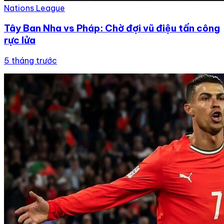
Nations League
Tây Ban Nha vs Pháp: Chờ đợi vũ điệu tấn công
rực lửa
5 tháng trước