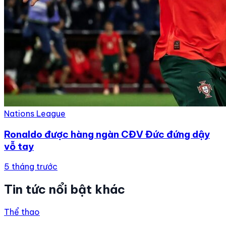
Nations League
Ronaldo được hàng ngàn CĐV Đức đứng dậy
vỗ tay
5 tháng trước
Tin tức nổi bật khác
Thể thao