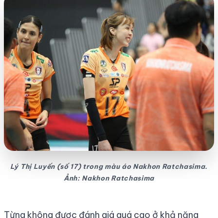
Lý Thị Luyến (số 17) trong màu áo Nakhon Ratchasima.
Ảnh: Nakhon Ratchasima
Từng không được đánh giá quá cao ở khả năng