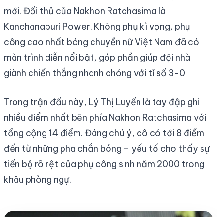
mới. Đối thủ của Nakhon Ratchasima là
Kanchanaburi Power. Không phụ kì vọng, phụ
công cao nhất bóng chuyền nữ Việt Nam đã có
màn trình diễn nổi bật, góp phần giúp đội nhà
giành chiến thắng nhanh chóng với tỉ số 3-0.
Trong trận đấu này, Lý Thị Luyến là tay đập ghi
nhiều điểm nhất bên phía Nakhon Ratchasima với
tổng cộng 14 điểm. Đáng chú ý, cô có tới 8 điểm
đến từ những pha chắn bóng – yếu tố cho thấy sự
tiến bộ rõ rệt của phụ công sinh năm 2000 trong
khâu phòng ngự.