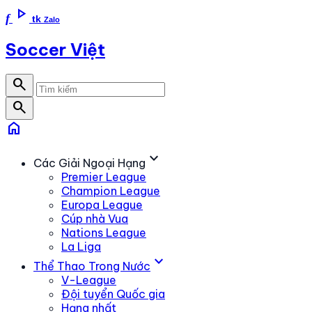
play_arrow
f
tk
Zalo
Soccer Việt
search
search
home
expand_more
Các Giải Ngoại Hạng
Premier League
Champion League
Europa League
Cúp nhà Vua
Nations League
La Liga
expand_more
Thể Thao Trong Nước
V-League
Đội tuyển Quốc gia
Hạng nhất