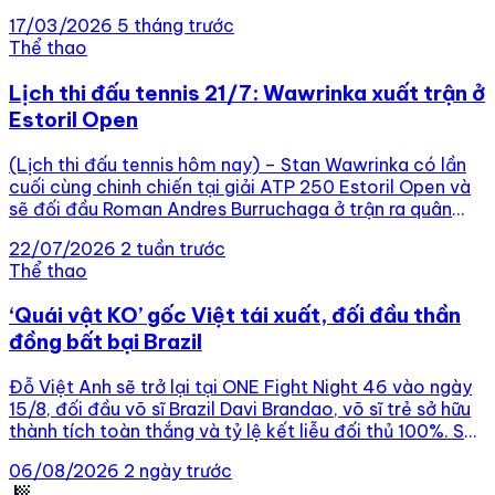
giành vé vào vòng 1/8. Rạng sáng 26/2 (giờ Việt Nam),
17/03/2026
5 tháng trước
trên sân Estadio Metropolitano, Atletico Madrid đã
Thể thao
giành chiến thắng 4-1 trước Club Brugge ở lượt về […]
Lịch thi đấu tennis 21/7: Wawrinka xuất trận ở
Estoril Open
(Lịch thi đấu tennis hôm nay) – Stan Wawrinka có lần
cuối cùng chinh chiến tại giải ATP 250 Estoril Open và
sẽ đối đầu Roman Andres Burruchaga ở trận ra quân
giải đấu năm nay. Nội dung chính Lịch thi đấu ATP
22/07/2026
2 tuần trước
Estoril – Vòng 1/16 Lịch thi đấu ATP Kitzbuhel – Vòng
Thể thao
1/16 […]
‘Quái vật KO’ gốc Việt tái xuất, đối đầu thần
đồng bất bại Brazil
Đỗ Việt Anh sẽ trở lại tại ONE Fight Night 46 vào ngày
15/8, đối đầu võ sĩ Brazil Davi Brandao, võ sĩ trẻ sở hữu
thành tích toàn thắng và tỷ lệ kết liễu đối thủ 100%. Sau
thời gian chờ đợi, võ sĩ Việt Kiều New Zealand, Đỗ Việt
06/08/2026
2 ngày trước
Anh chính thức trở […]
sports_score