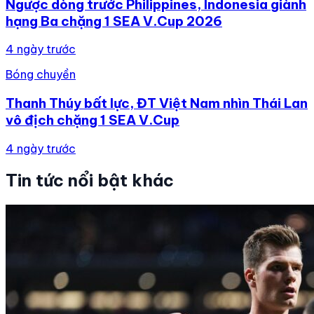
Ngược dòng trước Philippines, Indonesia giành
hạng Ba chặng 1 SEA V.Cup 2026
4 ngày trước
Bóng chuyền
Thanh Thúy bất lực, ĐT Việt Nam nhìn Thái Lan
vô địch chặng 1 SEA V.Cup
4 ngày trước
Tin tức nổi bật khác