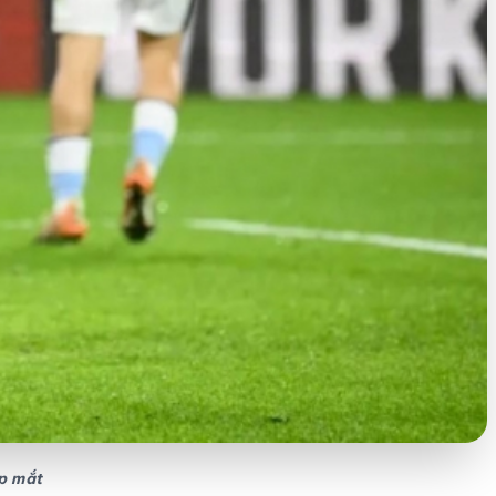
p mắt