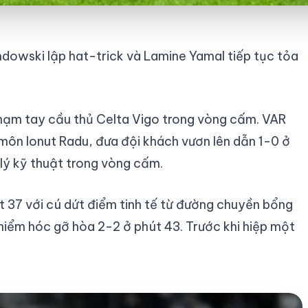
dowski lập hat-trick và Lamine Yamal tiếp tục tỏa
chạm tay cầu thủ Celta Vigo trong vòng cấm. VAR
môn Ionut Radu, đưa đội khách vươn lên dẫn 1-0 ở
 lý kỹ thuật trong vòng cấm.
t 37 với cú dứt điểm tinh tế từ đường chuyền bổng
a hiểm hóc gỡ hòa 2-2 ở phút 43. Trước khi hiệp một