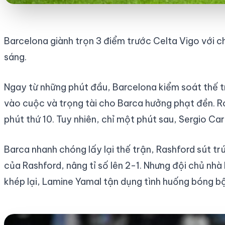
Barcelona giành trọn 3 điểm trước Celta Vigo với 
sáng.
Ngay từ những phút đầu, Barcelona kiểm soát thế t
vào cuộc và trọng tài cho Barca hưởng phạt đền. R
phút thứ 10. Tuy nhiên, chỉ một phút sau, Sergio Ca
Barca nhanh chóng lấy lại thế trận, Rashford sút t
của Rashford, nâng tỉ số lên 2-1. Nhưng đội chủ nhà
khép lại, Lamine Yamal tận dụng tình huống bóng b