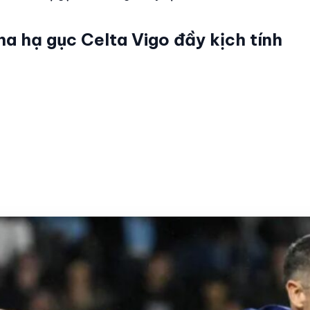
a hạ gục Celta Vigo đầy kịch tính