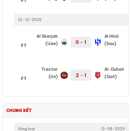
FT
22-12-2025
Al Sharjah
Al Hilal
0
1
–
(Uae)
(Sau)
FT
Tractor
Al-Duhail
2
1
–
(Irn)
(Qat)
FT
CHUNG KẾT
Vòng loại
12-08-2025