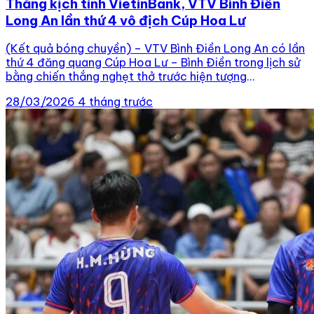
Thắng kịch tính VietinBank, VTV Bình Điền
Long An lần thứ 4 vô địch Cúp Hoa Lư
(Kết quả bóng chuyền) – VTV Bình Điền Long An có lần
thứ 4 đăng quang Cúp Hoa Lư – Bình Điền trong lịch sử
bằng chiến thắng nghẹt thở trước hiện tượng
VietinBank. Nội dung chính Bóng chuyền nữ VTV Bình
28/03/2026
4 tháng trước
Điền Long An vs VietinBank diễn ra lúc mấy giờ? Danh
sách cầu […]