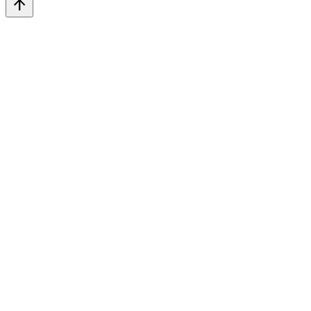
arrow_upward