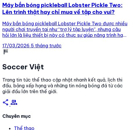
Máy bắn bóng pickleball Lobster Pickle Two:
Lên trình thật hay chỉ mua về tập cho vui?
Máy bắn bóng pickleball Lobster Pickle Two được nhiều
người chơi truyền tai như “trợ lý tập luyện”, nhưng câu
hỏi lớn là liệu thiết bị này có thực sự giúp nâng trình hay
chỉ dừng ở mức hỗ trợ tập cho đỡ chán. Trong bối cảnh
17/03/2026
5 tháng trước
pickleball ngày càng phát triển, nhu cầu tập […]
sports_score
Soccer Việt
Trang tin tức thể thao cập nhật nhanh kết quả, lịch thi
đấu, bảng xếp hạng và những tin nóng bóng đá từ các
giải đấu lớn trên thế giới.
share
group
Chuyên mục
Thể thao