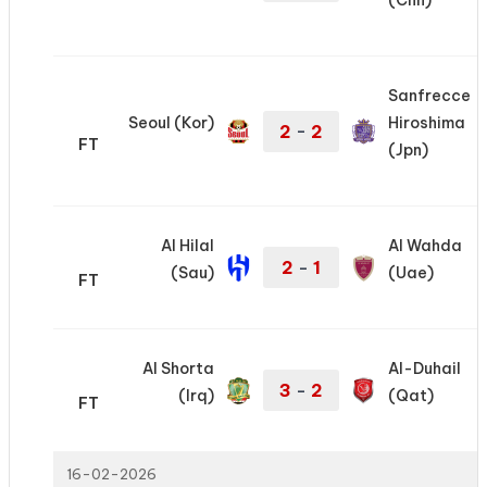
(Chn)
Sanfrecce
Seoul (Kor)
Hiroshima
2
2
–
FT
(Jpn)
Al Hilal
Al Wahda
2
1
–
(Sau)
(Uae)
FT
Al Shorta
Al-Duhail
3
2
–
(Irq)
(Qat)
FT
16-02-2026