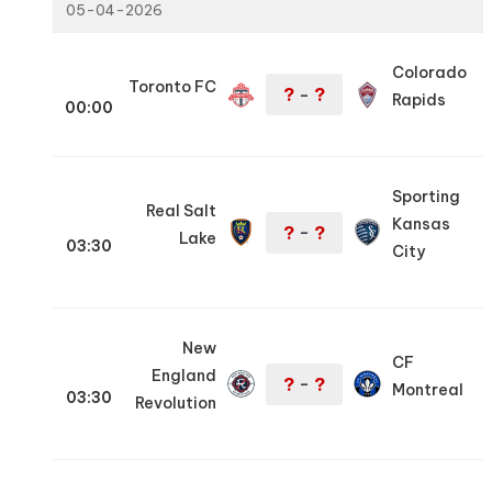
05-04-2026
Colorado
Toronto FC
?
?
–
Rapids
00:00
Sporting
Real Salt
Kansas
?
?
–
Lake
03:30
City
New
CF
England
?
?
–
Montreal
03:30
Revolution