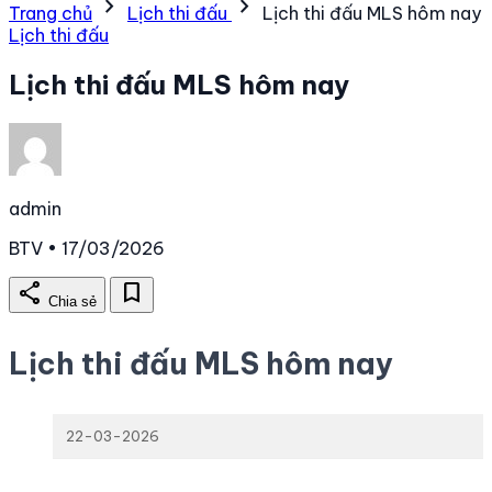
chevron_right
chevron_right
Trang chủ
Lịch thi đấu
Lịch thi đấu MLS hôm nay
Lịch thi đấu
Lịch thi đấu MLS hôm nay
admin
BTV • 17/03/2026
share
bookmark
Chia sẻ
Lịch thi đấu MLS hôm nay
22-03-2026