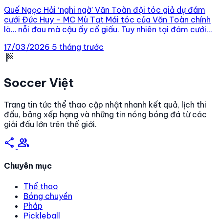
Quế Ngọc Hải ‘nghi ngờ’ Văn Toàn đội tóc giả dự đám
cưới Đức Huy – MC Mù Tạt Mái tóc của Văn Toàn chính
là… nỗi đau mà cậu ấy cố giấu. Tuy nhiên tại đám cưới
của Đức Huy và Huyền Trang lại là chuyện vui của chúng
17/03/2026
5 tháng trước
bạn 13:20 – 16/03/2026 Tags: […]
sports_score
Soccer Việt
Trang tin tức thể thao cập nhật nhanh kết quả, lịch thi
đấu, bảng xếp hạng và những tin nóng bóng đá từ các
giải đấu lớn trên thế giới.
share
group
Chuyên mục
Thể thao
Bóng chuyền
Pháp
Pickleball