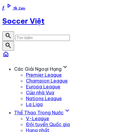
play_arrow
f
tk
Zalo
Soccer Việt
search
search
home
expand_more
Các Giải Ngoại Hạng
Premier League
Champion League
Europa League
Cúp nhà Vua
Nations League
La Liga
expand_more
Thể Thao Trong Nước
V-League
Đội tuyển Quốc gia
Hạng nhất