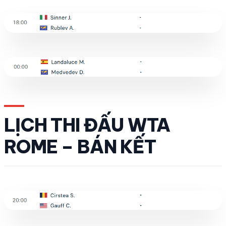
LỊCH THI ĐẤU WTA
ROME – BÁN KẾT