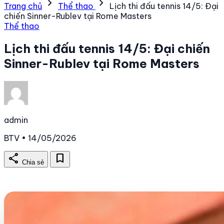
chevron_right
chevron_right
Trang chủ
Thể thao
Lịch thi đấu tennis 14/5: Đại
chiến Sinner-Rublev tại Rome Masters
Thể thao
Lịch thi đấu tennis 14/5: Đại chiến
Sinner-Rublev tại Rome Masters
admin
BTV • 14/05/2026
share
bookmark
Chia sẻ