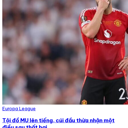
Europa League
Tội đồ MU lên tiếng, cúi đầu thừa nhận một
điều sau thất bại