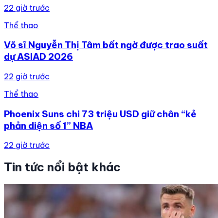
22 giờ trước
Thể thao
Võ sĩ Nguyễn Thị Tâm bất ngờ được trao suất
dự ASIAD 2026
22 giờ trước
Thể thao
Phoenix Suns chi 73 triệu USD giữ chân “kẻ
phản diện số 1” NBA
22 giờ trước
Tin tức nổi bật khác