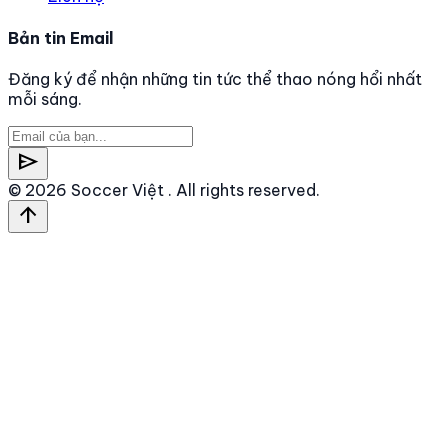
Bản tin Email
Đăng ký để nhận những tin tức thể thao nóng hổi nhất
mỗi sáng.
send
© 2026
Soccer Việt
. All rights reserved.
arrow_upward