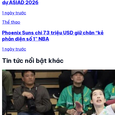
dự ASIAD 2026
1 ngày trước
Thể thao
Phoenix Suns chi 73 triệu USD giữ chân “kẻ
phản diện số 1” NBA
1 ngày trước
Tin tức nổi bật khác