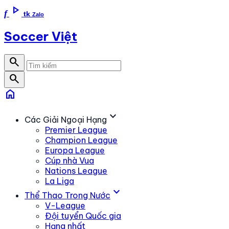
play_arrow
f
tk
Zalo
Soccer Việt
search
search
home
expand_more
Các Giải Ngoại Hạng
Premier League
Champion League
Europa League
Cúp nhà Vua
Nations League
La Liga
expand_more
Thể Thao Trong Nước
V-League
Đội tuyển Quốc gia
Hạng nhất