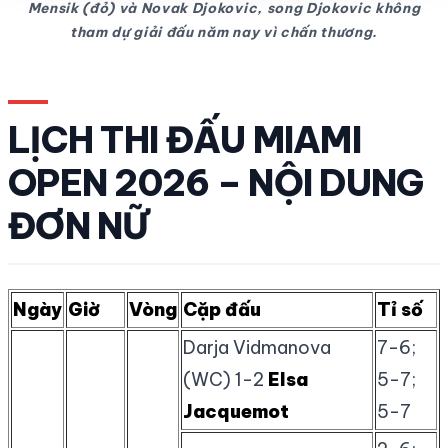
Mensik (đỏ) và Novak Djokovic, song Djokovic không
tham dự giải đấu năm nay vì chấn thương.
LỊCH THI ĐẤU MIAMI
OPEN 2026 – NỘI DUNG
ĐƠN NỮ
Ngày
Giờ
Vòng
Cặp đấu
Tỉ số
Darja Vidmanova
7-6;
(WC) 1-2
Elsa
5-7;
Jacquemot
5-7