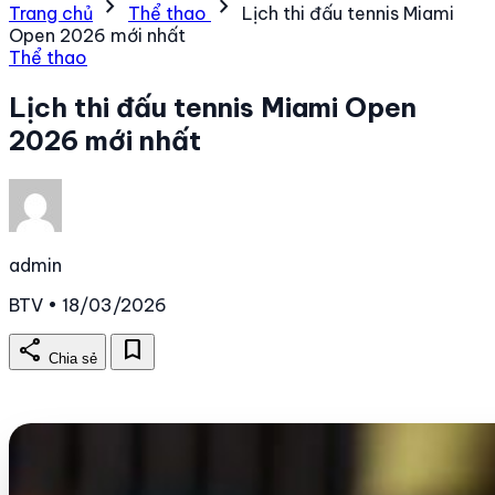
chevron_right
chevron_right
Trang chủ
Thể thao
Lịch thi đấu tennis Miami
Open 2026 mới nhất
Thể thao
Lịch thi đấu tennis Miami Open
2026 mới nhất
admin
BTV • 18/03/2026
share
bookmark
Chia sẻ