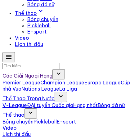
Bóng đá nữ
expand_more
Thể thao
Bóng chuyền
Pickleball
E-sport
Video
Lịch thi đấu
menu
expand_more
Các Giải Ngoại Hạng
Premier League
Champion League
Europa League
Cúp
nhà Vua
Nations League
La Liga
expand_more
Thể Thao Trong Nước
V-League
Đội tuyển Quốc gia
Hạng nhất
Bóng đá nữ
expand_more
Thể thao
Bóng chuyền
Pickleball
E-sport
Video
Lịch thi đấu