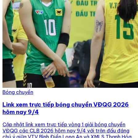
Bóng chuyền
Link xem trực tiếp bóng chuyền VĐQG 2026
hôm nay 9/4
Cập nhật link xem trực tiếp vòng 1 giải bóng chuyền
VĐQG các CLB 2026 hôm nay 9/4 với trận đấu đáng
chú ý giữa VTV Bình Điền Long An và XMLS Thanh Hóa.