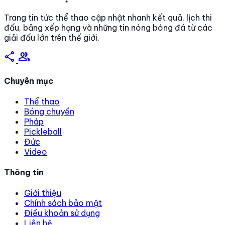
Trang tin tức thể thao cập nhật nhanh kết quả, lịch thi
đấu, bảng xếp hạng và những tin nóng bóng đá từ các
giải đấu lớn trên thế giới.
share
group
Chuyên mục
Thể thao
Bóng chuyền
Pháp
Pickleball
Đức
Video
Thông tin
Giới thiệu
Chính sách bảo mật
Điều khoản sử dụng
Liên hệ