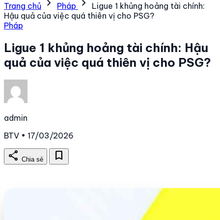
chevron_right
chevron_right
Trang chủ
Pháp
Ligue 1 khủng hoảng tài chính:
Hậu quả của việc quá thiên vị cho PSG?
Pháp
Ligue 1 khủng hoảng tài chính: Hậu
quả của việc quá thiên vị cho PSG?
admin
BTV • 17/03/2026
share
bookmark
Chia sẻ