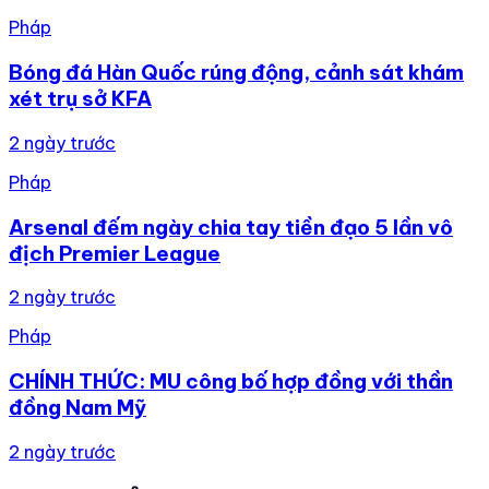
Pháp
Bóng đá Hàn Quốc rúng động, cảnh sát khám
xét trụ sở KFA
2 ngày trước
Pháp
Arsenal đếm ngày chia tay tiền đạo 5 lần vô
địch Premier League
2 ngày trước
Pháp
CHÍNH THỨC: MU công bố hợp đồng với thần
đồng Nam Mỹ
2 ngày trước