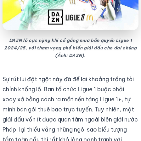
DAZN lỗ cực nặng khi cố gắng mua bản quyền Ligue 1
2024/25, với tham vọng phổ biến giải đấu cho đại chúng
(Ảnh: DAZN).
Sự rút lui đột ngột này đã để lại khoảng trống tài
chính khổng lồ. Ban tổ chức Ligue 1 buộc phải
xoay xở bằng cách ra mắt nền tảng Ligue 1+, tự
mình bán gói thuê bao trực tuyến. Tuy nhiên, một
giải đấu vốn ít được quan tâm ngoài biên giới nước
Pháp, lại thiếu vắng những ngôi sao biểu tượng
tầm toàn cầu thì rất khó lòng cạnh tranh với