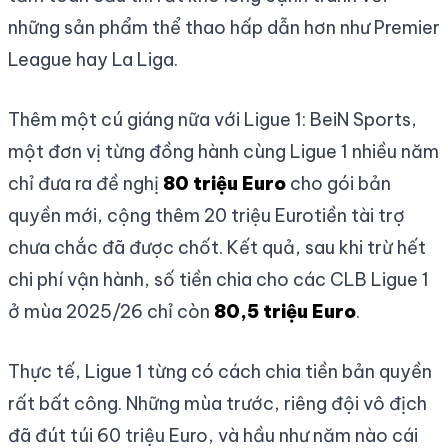
những sản phẩm thể thao hấp dẫn hơn như Premier
League hay La Liga.
Thêm một cú giáng nữa với Ligue 1: BeiN Sports,
một đơn vị từng đồng hành cùng Ligue 1 nhiều năm
chỉ đưa ra đề nghị
80 triệu Euro
cho gói bản
quyền mới, cộng thêm 20 triệu Eurotiền tài trợ
chưa chắc đã được chốt. Kết quả, sau khi trừ hết
chi phí vận hành, số tiền chia cho các CLB Ligue 1
ở mùa 2025/26 chỉ còn
80,5 triệu Euro
.
Thực tế, Ligue 1 từng có cách chia tiền bản quyền
rất bất công. Những mùa trước, riêng đội vô địch
đã đút túi 60 triệu Euro, và hầu như năm nào cái