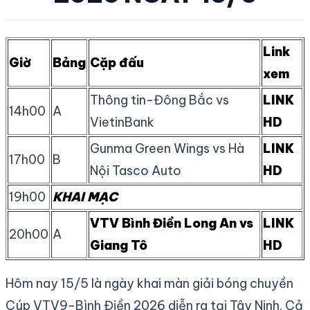
Link
Giờ
Bảng
Cặp đấu
xem
Thông tin-Đông Bắc vs
LINK
14h00
A
VietinBank
HD
Gunma Green Wings vs Hà
LINK
17h00
B
Nội Tasco Auto
HD
19h00
KHAI MẠC
VTV Bình Điền Long An vs
LINK
20h00
A
Giang Tô
HD
Hôm nay 15/5 là ngày khai màn giải bóng chuyền
Cúp VTV9-Bình Điền 2026 diễn ra tại Tây Ninh. Cả