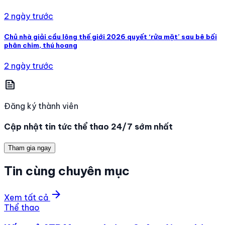
2 ngày trước
Chủ nhà giải cầu lông thế giới 2026 quyết ‘rửa mặt’ sau bê bối
phân chim, thú hoang
2 ngày trước
news
Đăng ký thành viên
Cập nhật tin tức thể thao 24/7 sớm nhất
Tham gia ngay
Tin cùng chuyên mục
arrow_forward
Xem tất cả
Thể thao