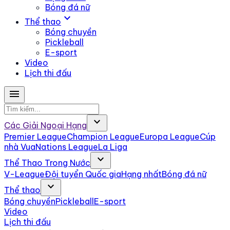
Bóng đá nữ
expand_more
Thể thao
Bóng chuyền
Pickleball
E-sport
Video
Lịch thi đấu
menu
expand_more
Các Giải Ngoại Hạng
Premier League
Champion League
Europa League
Cúp
nhà Vua
Nations League
La Liga
expand_more
Thể Thao Trong Nước
V-League
Đội tuyển Quốc gia
Hạng nhất
Bóng đá nữ
expand_more
Thể thao
Bóng chuyền
Pickleball
E-sport
Video
Lịch thi đấu