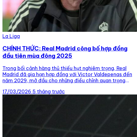
La Liga
CHÍNH THỨC: Real Madrid công bố hợp đồng
đầu tiên mùa đông 2025
Trong bối cảnh hàng thủ thiếu hụt nghiêm trọng, Real
Madrid đã gia hạn hợp đồng với Victor Valdepenas đến
năm 2029, mở đầu cho những điều chỉnh quan trọng
của Xabi Alonso trong mùa đông. Real Madrid bước vào
17/03/2026
5 tháng trước
giai đoạn giữa mùa giải với hàng loạt vấn đề về lực
lượng, đặc biệt […]