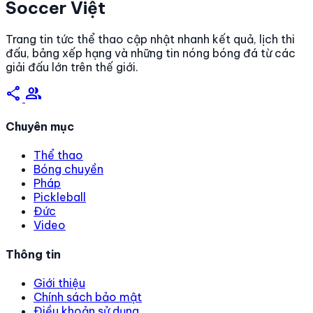
Soccer Việt
Trang tin tức thể thao cập nhật nhanh kết quả, lịch thi
đấu, bảng xếp hạng và những tin nóng bóng đá từ các
giải đấu lớn trên thế giới.
share
group
Chuyên mục
Thể thao
Bóng chuyền
Pháp
Pickleball
Đức
Video
Thông tin
Giới thiệu
Chính sách bảo mật
Điều khoản sử dụng