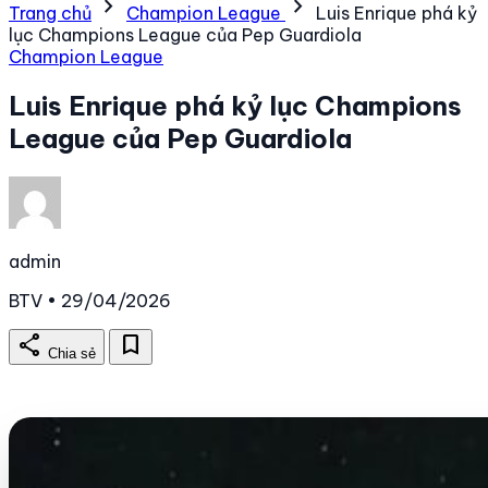
chevron_right
chevron_right
Trang chủ
Champion League
Luis Enrique phá kỷ
lục Champions League của Pep Guardiola
Champion League
Luis Enrique phá kỷ lục Champions
League của Pep Guardiola
admin
BTV • 29/04/2026
share
bookmark
Chia sẻ