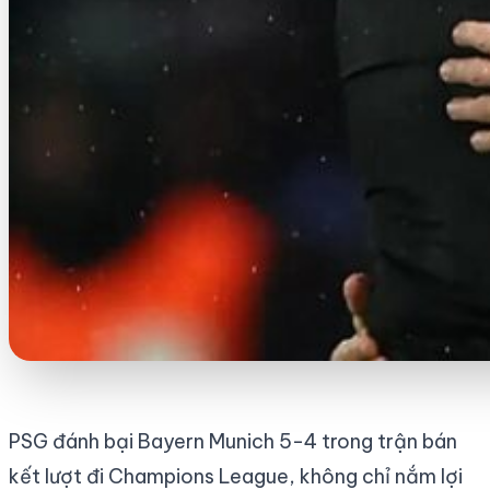
PSG đánh bại Bayern Munich 5-4 trong trận bán
kết lượt đi Champions League, không chỉ nắm lợi