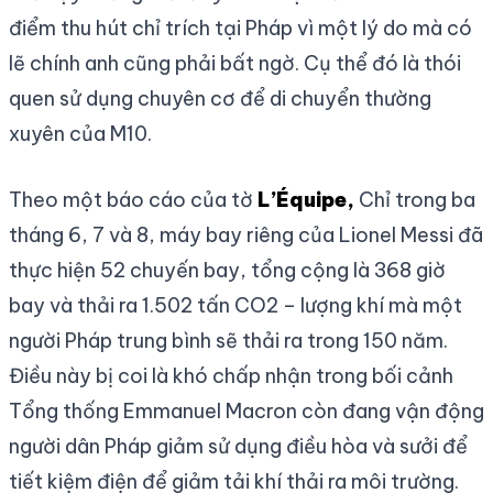
điểm thu hút chỉ trích tại Pháp vì một lý do mà có
lẽ chính anh cũng phải bất ngờ. Cụ thể đó là thói
quen sử dụng chuyên cơ để di chuyển thường
xuyên của M10.
Theo một báo cáo của tờ
L’Équipe,
Chỉ trong ba
tháng 6, 7 và 8, máy bay riêng của Lionel Messi đã
thực hiện 52 chuyến bay, tổng cộng là 368 giờ
bay và thải ra 1.502 tấn CO2 – lượng khí mà một
người Pháp trung bình sẽ thải ra trong 150 năm.
Điều này bị coi là khó chấp nhận trong bối cảnh
Tổng thống Emmanuel Macron còn đang vận động
người dân Pháp giảm sử dụng điều hòa và sưởi để
tiết kiệm điện để giảm tải khí thải ra môi trường.