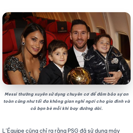
Messi thường xuyên sử dụng chuyên cơ để đảm bảo sự an
toàn cũng như tối đa không gian nghỉ ngơi cho gia đình và
cả bạn bè mỗi khi bay đường dài.
L’Équipe cũng chỉ ra rằng PSG đã sử dụng máy