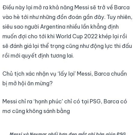
Điều này lại mở ra khả năng Messi sẽ trở về Barca
vào hè tới như những đồn đoán gần đây. Tuy nhiên,
siêu sao người Argentina nhiều lần khẳng định
muốn đợi cho tới khi World Cup 2022 khép lại rồi
sẽ đánh giá lại thể trạng cũng như động lực thi đấu
rồi mới quyết định tương lai.
Chủ tịch xác nhận vụ ‘lấy lại’ Messi, Barca chuẩn
bị mở hội ăn mừng?
Messi chỉ ra ‘hạnh phúc’ chỉ có tại PSG, Barca có
mơ cũng không sánh bằng
Messi và Neymar phối hợp đẹp mắt ghi bàn giúp PSG