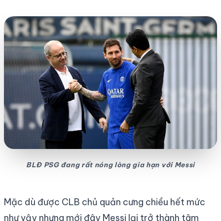
BLĐ PSG đang rất nóng lòng gia hạn với Messi
Mặc dù được CLB chủ quản cưng chiều hết mức
như vậy nhưng mới đây Messi lại trở thành tâm