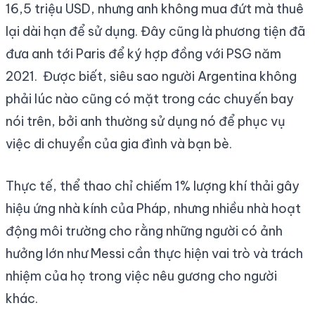
16,5 triệu USD, nhưng anh không mua đứt mà thuê
lại dài hạn để sử dụng. Đây cũng là phương tiện đã
đưa anh tới Paris để ký hợp đồng với PSG năm
2021. Được biết, siêu sao người Argentina không
phải lúc nào cũng có mặt trong các chuyến bay
nói trên, bởi anh thường sử dụng nó để phục vụ
việc di chuyển của gia đình và bạn bè.
Thực tế, thể thao chỉ chiếm 1% lượng khí thải gây
hiệu ứng nhà kính của Pháp, nhưng nhiều nhà hoạt
động môi trường cho rằng những người có ảnh
hưởng lớn như Messi cần thực hiện vai trò và trách
nhiệm của họ trong việc nêu gương cho người
khác.