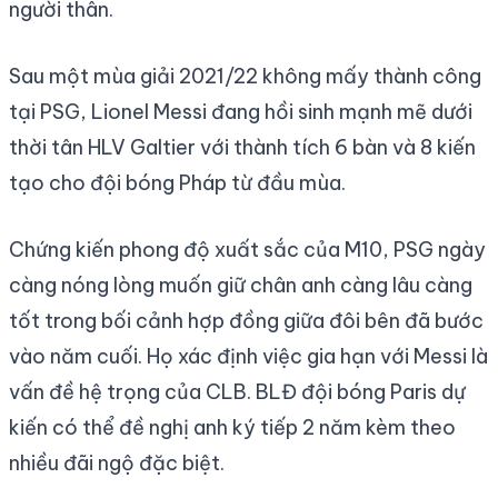
người thân.
Sau một mùa giải 2021/22 không mấy thành công
tại PSG, Lionel Messi đang hồi sinh mạnh mẽ dưới
thời tân HLV Galtier với thành tích 6 bàn và 8 kiến
tạo cho đội bóng Pháp từ đầu mùa.
Chứng kiến phong độ xuất sắc của M10, PSG ngày
càng nóng lòng muốn giữ chân anh càng lâu càng
tốt trong bối cảnh hợp đồng giữa đôi bên đã bước
vào năm cuối. Họ xác định việc gia hạn với Messi là
vấn đề hệ trọng của CLB. BLĐ đội bóng Paris dự
kiến có thể đề nghị anh ký tiếp 2 năm kèm theo
nhiều đãi ngộ đặc biệt.