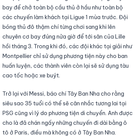
bay để chở toàn bộ cầu thủ ở hầu như toàn bộ
các chuyến làm khách tại Ligue 1 mùa trước. Đội
bóng thủ đô thậm chí từng chơi sang khi lên
chuyên cơ bay đúng nửa giờ để tới sân của Lille
hồi tháng 3. Trong khi đó, các đội khác tại giải như
Montpellier chỉ sử dụng phương tiện này cho ban
huấn luyện, các thành viên còn lại sẽ sử dụng tàu
cao tốc hoặc xe buýt.
Trở lại với Messi, báo chí Tây Ban Nha cho rằng
siêu sao 35 tuổi có thể sẽ cân nhắc tương lai tại
PSG cũng vì lý do phương tiện di chuyển. Anh được
cho là đã chán ngấy những chuyến đi dài bằng ô
tô ở Paris, điều mà không có ở Tây Ban Nha.