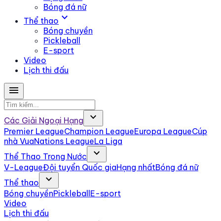
Bóng đá nữ
expand_more
Thể thao
Bóng chuyền
Pickleball
E-sport
Video
Lịch thi đấu
menu
expand_more
Các Giải Ngoại Hạng
Premier League
Champion League
Europa League
Cúp
nhà Vua
Nations League
La Liga
expand_more
Thể Thao Trong Nước
V-League
Đội tuyển Quốc gia
Hạng nhất
Bóng đá nữ
expand_more
Thể thao
Bóng chuyền
Pickleball
E-sport
Video
Lịch thi đấu