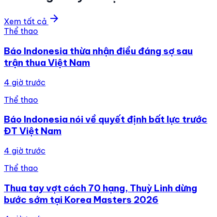
arrow_forward
Xem tất cả
Thể thao
Báo Indonesia thừa nhận điều đáng sợ sau
trận thua Việt Nam
4 giờ trước
Thể thao
Báo Indonesia nói về quyết định bất lực trước
ĐT Việt Nam
4 giờ trước
Thể thao
Thua tay vợt cách 70 hạng, Thuỳ Linh dừng
bước sớm tại Korea Masters 2026