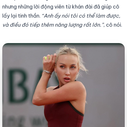
nhưng những lời động viên từ khán đài đã giúp cô
lấy lại tinh thần.
“Anh ấy nói tôi có thể làm được,
và điều đó tiếp thêm năng lượng rất lớn.”
, cô nói.