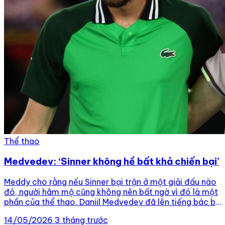
Thể thao
Medvedev: ‘Sinner không hề bất khả chiến bại’
Meddy cho rằng nếu Sinner bại trận ở một giải đấu nào
đó, người hâm mộ cũng không nên bất ngờ vì đó là một
phần của thể thao. Daniil Medvedev đã lên tiếng bác bỏ
quan điểm cho rằng Jannik Sinner đang tạo ra khoảng
14/05/2026
3 tháng trước
cách quá lớn với phần còn lại của ATP […]