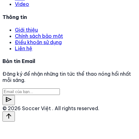
Video
Thông tin
Giới thiệu
Chính sách bảo mật
Điều khoản sử dụng
Liên hệ
Bản tin Email
Đăng ký để nhận những tin tức thể thao nóng hổi nhất
mỗi sáng.
send
© 2026
Soccer Việt
. All rights reserved.
arrow_upward