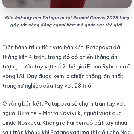
Bức ảnh này của Potapova tại Roland Garros 2025 từng
gây sốt cộng đồng người hâm mộ quần vợt thế giới.
Trên hành trình tiến vào bán kết, Potapova đã
thắng liền 4 trận, trong đó có chiến thắng ấn
tượng trước tay vợt số 2 thế giới Elena Rybakina ở
vòng 1/8. Đây được xem là chiến thắng lớn nhất
trong sự nghiệp của tay vợt 23 tuổi.
Ở vòng bán kết, Potapova sẽ chạm trán tay vợt
người Ukraine – Marta Kostyuk, người vượt qua
Linda Noskova. Không rõ hai bên có bắt tay nhau
sau trận không khi Potapova từng thi đấu cho Nga