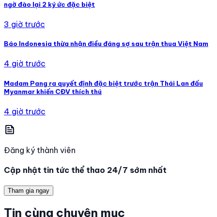
ngờ đào lại 2 ký ức đặc biệt
3 giờ trước
Báo Indonesia thừa nhận điều đáng sợ sau trận thua Việt Nam
4 giờ trước
Madam Pang ra quyết định đặc biệt trước trận Thái Lan đấu
Myanmar khiến CĐV thích thú
4 giờ trước
news
Đăng ký thành viên
Cập nhật tin tức thể thao 24/7 sớm nhất
Tham gia ngay
Tin cùng chuyên mục