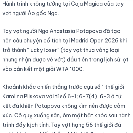
Hành trình không tưởng tại Caja Magica của tay
vợt người Áo gốc Nga.
Tay vợt người Nga Anastasia Potapova đã tạo
nên câu chuyện cổ tích tại Madrid Open 2026 khi
trở thành “lucky loser” (tay vợt thua vòng loại
nhưng nhận được vé vớt) đầu tiên trong lịch sử lọt
vào bán kết một giải WTA 1000.
Khoảnh khắc chiến thắng trước cựu số 1 thế giới
Karolina Pliskova với tỉ số 6-1; 6-7(4); 6-3 ở tứ
kết đã khiến Potapova không kìm nén được cảm
xúc. Cô quỵ xuống sân, ôm mặt bật khóc sau hành
trình đầy kịch tính. Tay vợt hạng 56 thế giới đã