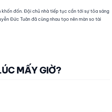
 khốn đốn. Đội chủ nhà tiếp tục cần tới sự tỏa sáng
guyễn Đức Tuân đã cùng nhau tạo nên màn so tài
 LÚC MẤY GIỜ?