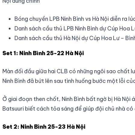
Nội dung chính
Bóng chuyền LPB Ninh Bình vs Hà Nội diễn ra l
Danh sách cầu thủ LPB Ninh Bình dự Cúp Hoa L
Danh sách cầu thủ Hà Nội dự Cúp Hoa Lư – Bìn
Set 1: Ninh Bình 25-22 Hà Nội
Màn đối đầu giữa hai CLB có những ngôi sao chất lư
Ninh Bình đã bứt lên sau tình huống bước một lỗi củ
Ở giai đoạn then chốt, Ninh Bình bất ngờ bị Hà Nội
Batsuuri biết cách tỏa sáng để giúp đội chủ nhà có
Set 2: Ninh Bình 25-23 Hà Nội