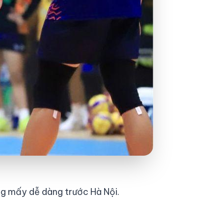
ng mấy dễ dàng trước Hà Nội.