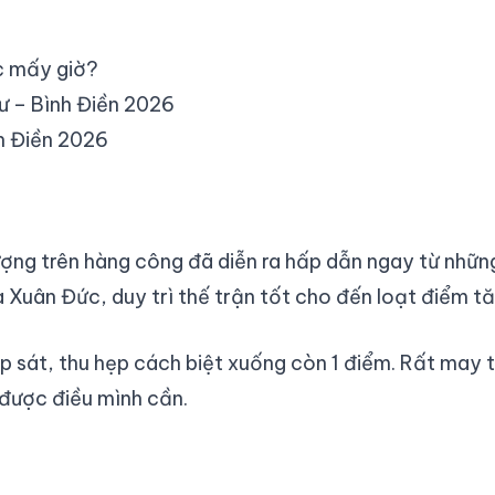
úc mấy giờ?
ư – Bình Điền 2026
h Điền 2026
ợng trên hàng công đã diễn ra hấp dẫn ngay từ những 
a Xuân Đức, duy trì thế trận tốt cho đến loạt điểm tă
 áp sát, thu hẹp cách biệt xuống còn 1 điểm. Rất may
 được điều mình cần.