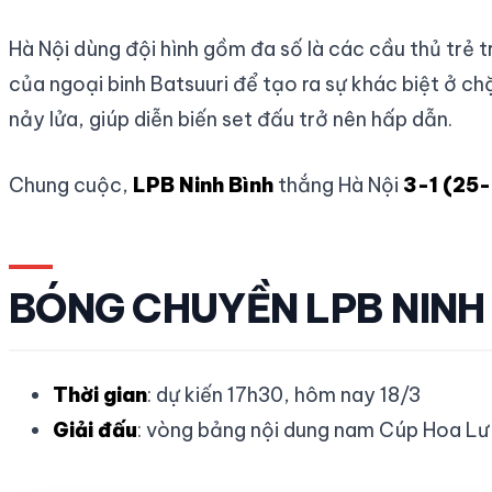
Hà Nội dùng đội hình gồm đa số là các cầu thủ trẻ t
của ngoại binh Batsuuri để tạo ra sự khác biệt ở 
nảy lửa, giúp diễn biến set đấu trở nên hấp dẫn.
Chung cuộc,
LPB Ninh Bình
thắng Hà Nội
3-1 (25-
BÓNG CHUYỀN LPB NINH 
Thời gian
: dự kiến 17h30, hôm nay 18/3
Giải đấu
: vòng bảng nội dung nam Cúp Hoa Lư