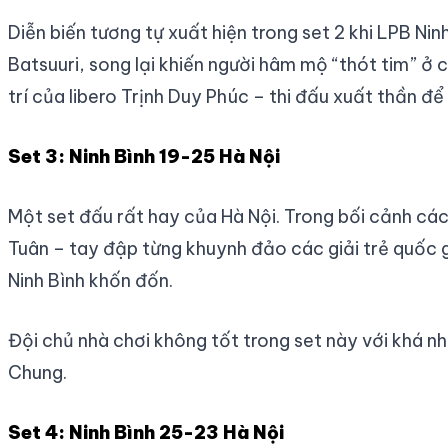
Diễn biến tương tự xuất hiện trong set 2 khi LPB Ni
Batsuuri, song lại khiến người hâm mộ “thót tim” ở 
trí của libero Trịnh Duy Phúc – thi đấu xuất thần để
Set 3: Ninh Bình 19-25 Hà Nội
Một set đấu rất hay của Hà Nội. Trong bối cảnh các
Tuân – tay đập từng khuynh đảo các giải trẻ quốc 
Ninh Bình khốn đốn.
Đội chủ nhà chơi không tốt trong set này với khá nh
Chung.
Set 4: Ninh Bình 25-23 Hà Nội