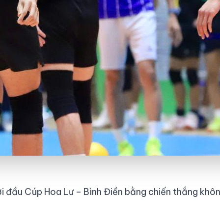
i đầu Cúp Hoa Lư – Bình Điền bằng chiến thắng khô