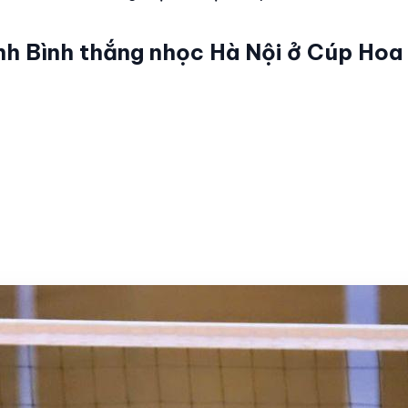
nh Bình thắng nhọc Hà Nội ở Cúp Hoa