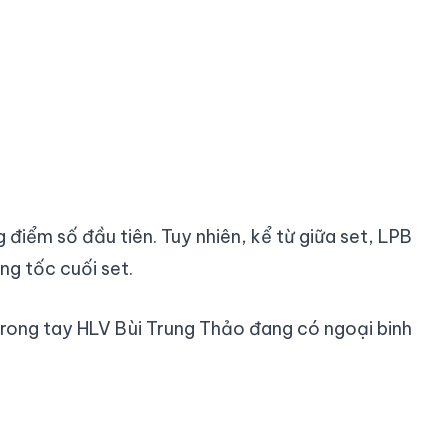
điểm số đầu tiên. Tuy nhiên, kể từ giữa set, LPB
ng tốc cuối set.
 trong tay HLV Bùi Trung Thảo đang có ngoại binh