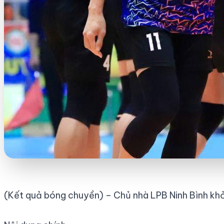
(Kết quả bóng chuyền) – Chủ nhà LPB Ninh Bình khở