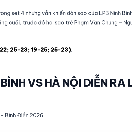
rong set 4 nhưng vẫn khiến dàn sao của LPB Ninh Bình
chặng cuối, trước đó hai sao trẻ Phạm Văn Chung – N
22; 25-23; 19-25; 25-23)
.
BÌNH VS HÀ NỘI DIỄN RA
 – Bình Điền 2026