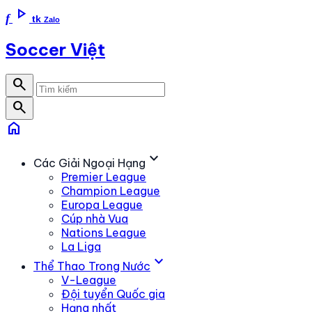
play_arrow
f
tk
Zalo
Soccer Việt
search
search
home
expand_more
Các Giải Ngoại Hạng
Premier League
Champion League
Europa League
Cúp nhà Vua
Nations League
La Liga
expand_more
Thể Thao Trong Nước
V-League
Đội tuyển Quốc gia
Hạng nhất