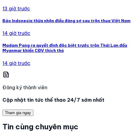
13 giờ trước
Báo Indonesia thừa nhận điều đáng sợ sau trận thua Việt Nam
14 giờ trước
Madam Pang ra quyết định đặc biệt trước trận Thái Lan đấu
Myanmar khiến CĐV thích thú
14 giờ trước
news
Đăng ký thành viên
Cập nhật tin tức thể thao 24/7 sớm nhất
Tham gia ngay
Tin cùng chuyên mục