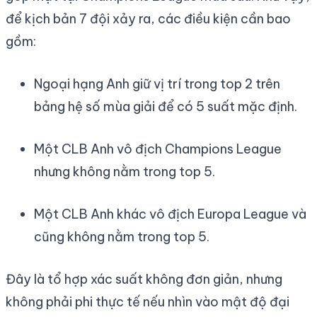
để kịch bản 7 đội xảy ra, các điều kiện cần bao
gồm:
Ngoại hạng Anh giữ vị trí trong top 2 trên
bảng hệ số mùa giải để có 5 suất mặc định.
Một CLB Anh vô địch Champions League
nhưng không nằm trong top 5.
Một CLB Anh khác vô địch Europa League và
cũng không nằm trong top 5.
Đây là tổ hợp xác suất không đơn giản, nhưng
không phải phi thực tế nếu nhìn vào mật độ đại