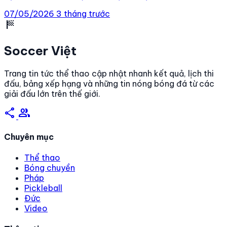
Alcaraz-Jannik Sinner. Sự thăng tiến mạnh mẽ của tài
07/05/2026
3 tháng trước
năng trẻ Rafael Jodar đang tạo nên làn sóng chú ý […]
sports_score
Soccer Việt
Trang tin tức thể thao cập nhật nhanh kết quả, lịch thi
đấu, bảng xếp hạng và những tin nóng bóng đá từ các
giải đấu lớn trên thế giới.
share
group
Chuyên mục
Thể thao
Bóng chuyền
Pháp
Pickleball
Đức
Video