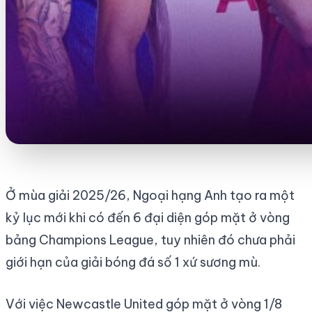
Ở mùa giải 2025/26, Ngoại hạng Anh tạo ra một
kỷ lục mới khi có đến 6 đại diện góp mặt ở vòng
bảng Champions League, tuy nhiên đó chưa phải
giới hạn của giải bóng đá số 1 xứ sương mù.
Với việc Newcastle United góp mặt ở vòng 1/8