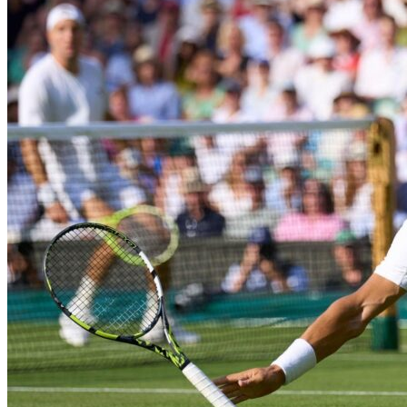
đánh bại Bayer […]