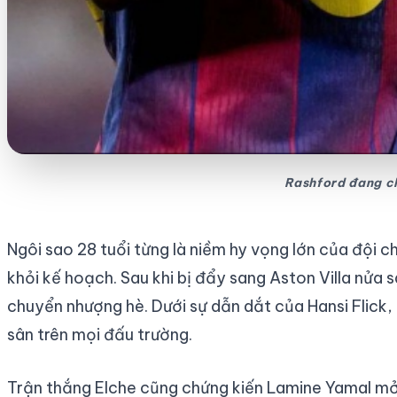
Rashford đang ch
Ngôi sao 28 tuổi từng là niềm hy vọng lớn của đội 
khỏi kế hoạch. Sau khi bị đẩy sang Aston Villa nửa
chuyển nhượng hè. Dưới sự dẫn dắt của Hansi Flick, 
sân trên mọi đấu trường.
Trận thắng Elche cũng chứng kiến Lamine Yamal mở t