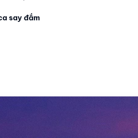
rca say đắm