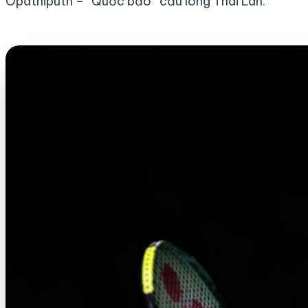
Opatniputh – “Quốc bảo” cầu lông Thái Lan.