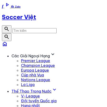
play_arrow
f
tk
Zalo
Soccer Việt
search
search
home
expand_more
Các Giải Ngoại Hạng
Premier League
Champion League
Europa League
Cúp nhà Vua
Nations League
La Liga
expand_more
Thể Thao Trong Nước
V-League
Đội tuyển Quốc gia
Hạng nhất