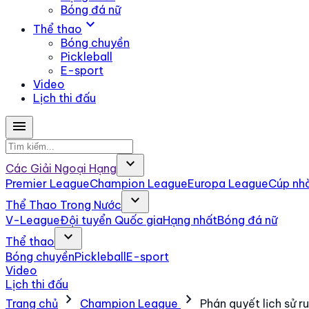
Bóng đá nữ
expand_more
Thể thao
Bóng chuyền
Pickleball
E-sport
Video
Lịch thi đấu
menu
expand_more
Các Giải Ngoại Hạng
Premier League
Champion League
Europa League
Cúp nh
expand_more
Thể Thao Trong Nước
V-League
Đội tuyển Quốc gia
Hạng nhất
Bóng đá nữ
expand_more
Thể thao
Bóng chuyền
Pickleball
E-sport
Video
Lịch thi đấu
chevron_right
chevron_right
Trang chủ
Champion League
Phán quyết lịch sử 