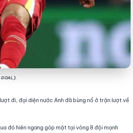
: GOAL).
ượt đi, đại diện nước Anh đã bùng nổ ở trận lượt về
, qua đó hiên ngang góp mặt tại vòng 8 đội mạnh