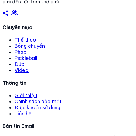
giải đấu lớn trên thế giới.
share
group
Chuyên mục
Thể thao
Bóng chuyền
Pháp
Pickleball
Đức
Video
Thông tin
Giới thiệu
Chính sách bảo mật
Điều khoản sử dụng
Liên hệ
Bản tin Email