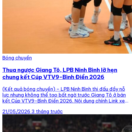
Bóng chuyền
Thua ngược Giang Tô, LPB Ninh Bình lỡ hẹn
chung kết Cúp VTV9-Bình Điền 2026
(Kết quả bóng chuyền) – LPB Ninh Bình thi đấu đầy nỗ
lực nhưng không thể tạo bất ngờ trước Giang Tô ở bán
kết Cúp VTV9-Bình Điền 2026. Nội dung chính Link xem
trực tiếp LPB Ninh Bình vs Giang Tô Bóng chuyền nữ LPB
21/05/2026
3 tháng trước
Ninh Bình vs Giang Tô diễn ra lúc mấy […]