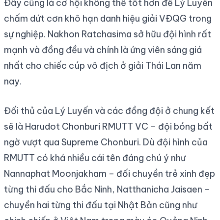
Đây cũng là cơ hội không thể tốt hơn để Lý Luyến
chấm dứt cơn khô hạn danh hiệu giải VĐQG trong
sự nghiệp. Nakhon Ratchasima sở hữu đội hình rất
mạnh và đồng đều và chính là ứng viên sáng giá
nhất cho chiếc cúp vô địch ở giải Thái Lan năm
nay.
Đối thủ của Lý Luyến và các đồng đội ở chung kết
sẽ là Harudot Chonburi RMUTT VC – đội bóng bất
ngờ vượt qua Supreme Chonburi. Dù đội hình của
RMUTT có khá nhiều cái tên đáng chú ý như
Nannaphat Moonjakham – đối chuyền trẻ xinh đẹp
từng thi đấu cho Bắc Ninh, Natthanicha Jaisaen –
chuyền hai từng thi đấu tại Nhật Bản cũng như