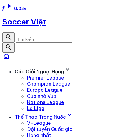
play_arrow
f
tk
Zalo
Soccer Việt
search
search
home
expand_more
Các Giải Ngoại Hạng
Premier League
Champion League
Europa League
Cúp nhà Vua
Nations League
La Liga
expand_more
Thể Thao Trong Nước
V-League
Đội tuyển Quốc gia
Hạng nhất