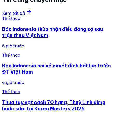
arrow_forward
Xem tất cả
Thể thao
Báo Indonesia thừa nhận điều đáng sợ sau
trận thua Việt Nam
6 giờ trước
Thể thao
Báo Indonesia nói về quyết định bất lực trước
ĐT Việt Nam
6 giờ trước
Thể thao
Thua tay vợt cách 70 hạng, Thuỳ Linh dừng
bước sớm tại Korea Masters 2026