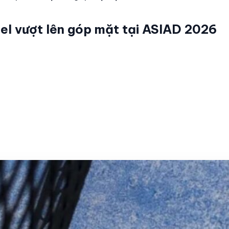
el vượt lên góp mặt tại ASIAD 2026