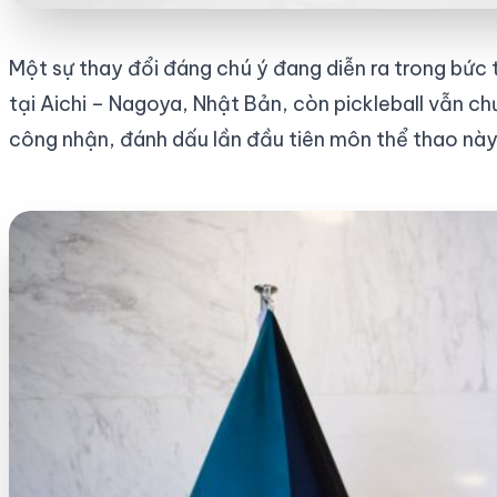
Một sự thay đổi đáng chú ý đang diễn ra trong bức 
tại Aichi – Nagoya, Nhật Bản, còn pickleball vẫn 
công nhận, đánh dấu lần đầu tiên môn thể thao này 