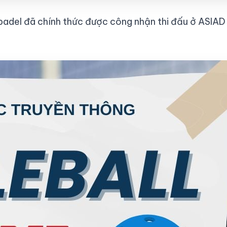
padel đã chính thức được công nhận thi đấu ở ASIAD 2