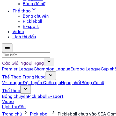
Bóng đá nữ
expand_more
Thể thao
Bóng chuyền
Pickleball
E-sport
Video
Lịch thi đấu
menu
expand_more
Các Giải Ngoại Hạng
Premier League
Champion League
Europa League
Cúp nh
expand_more
Thể Thao Trong Nước
V-League
Đội tuyển Quốc gia
Hạng nhất
Bóng đá nữ
expand_more
Thể thao
Bóng chuyền
Pickleball
E-sport
Video
Lịch thi đấu
chevron_right
chevron_right
Trang chủ
Pickleball
Pickleball chưa vào SEA Gam