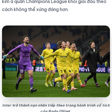
kim á quân Champions League khỏi giải đấu theo
cách không thể xứng đáng hơn.
Inter trở thành nạn nhân tiếp theo trong hành trình cổ tích
của Bodo/Glimt.