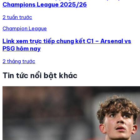
Champions League 2025/26
2 tuần trước
Champion League
Link xem trực tiếp chung kết C1 – Arsenal vs
PSG hôm nay
2 tháng trước
Tin tức nổi bật khác