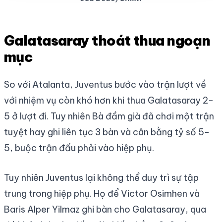
Galatasaray thoát thua ngoạn
mục
So với Atalanta, Juventus bước vào trận lượt về
với nhiệm vụ còn khó hơn khi thua Galatasaray 2-
5 ở lượt đi. Tuy nhiên Bà đầm già đã chơi một trận
tuyệt hay ghi liên tục 3 bàn và cân bằng tỷ số 5-
5, buộc trận đấu phải vào hiệp phụ.
Tuy nhiên Juventus lại không thể duy trì sự tập
trung trong hiệp phụ. Họ để Victor Osimhen và
Baris Alper Yilmaz ghi bàn cho Galatasaray, qua