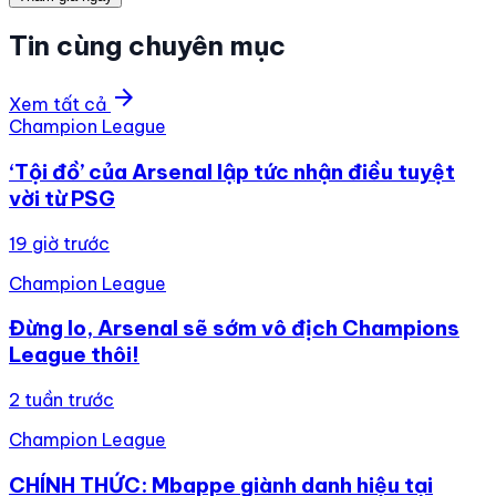
Tin cùng chuyên mục
arrow_forward
Xem tất cả
Champion League
‘Tội đồ’ của Arsenal lập tức nhận điều tuyệt
vời từ PSG
19 giờ trước
Champion League
Đừng lo, Arsenal sẽ sớm vô địch Champions
League thôi!
2 tuần trước
Champion League
CHÍNH THỨC: Mbappe giành danh hiệu tại