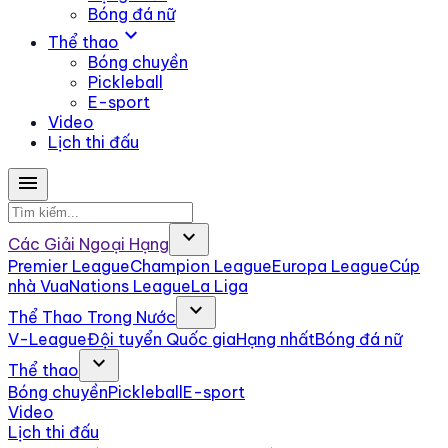
Bóng đá nữ
expand_more
Thể thao
Bóng chuyền
Pickleball
E-sport
Video
Lịch thi đấu
menu
expand_more
Các Giải Ngoại Hạng
Premier League
Champion League
Europa League
Cúp
nhà Vua
Nations League
La Liga
expand_more
Thể Thao Trong Nước
V-League
Đội tuyển Quốc gia
Hạng nhất
Bóng đá nữ
expand_more
Thể thao
Bóng chuyền
Pickleball
E-sport
Video
Lịch thi đấu