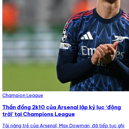
Champion League
Thần đồng 2k10 của Arsenal lập kỷ lục ‘động
trời’ tại Champions League
Tài năng trẻ của Arsenal, Max Dowman, đã tiếp tục ghi