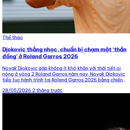
Thể thao
Djokovic thắng nhọc, chuẩn bị chạm mặt ‘thần
đồng’ ở Roland Garros 2026
Novak Djokovic gặp không ít khó khăn với thời tiết oi
nóng ở vòng 2 Roland Garros năm nay. Novak Djokovic
tiếp tục hành trình tại Roland Garros 2026 bằng chiến
thắng đầy nhọc nhằn trước tay vợt chủ nhà Valentin
28/05/2026
2 tháng trước
Royer trong điều kiện thời tiết khắc nghiệt tại Paris. Tay
vợt người Serbia […]