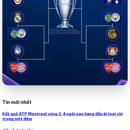
Tin mới nhất
Kết quả ATP Montreal vòng 2: 4 ngôi sao hàng đầu bị loại chỉ
trong một đêm