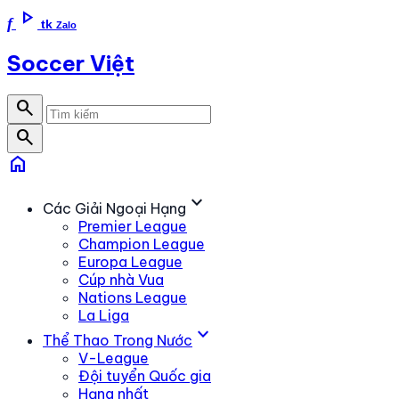
play_arrow
f
tk
Zalo
Soccer Việt
search
search
home
expand_more
Các Giải Ngoại Hạng
Premier League
Champion League
Europa League
Cúp nhà Vua
Nations League
La Liga
expand_more
Thể Thao Trong Nước
V-League
Đội tuyển Quốc gia
Hạng nhất