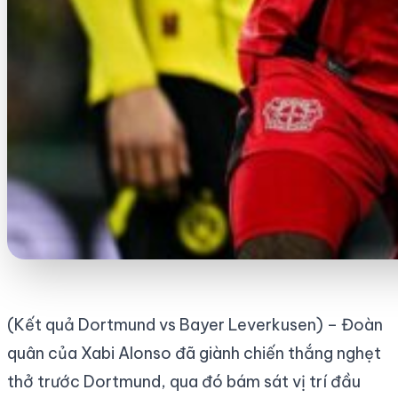
(Kết quả Dortmund vs Bayer Leverkusen) – Đoàn
quân của Xabi Alonso đã giành chiến thắng nghẹt
thở trước Dortmund, qua đó bám sát vị trí đầu