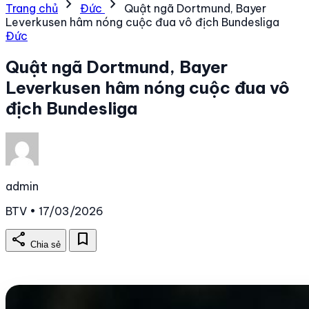
chevron_right
chevron_right
Trang chủ
Đức
Quật ngã Dortmund, Bayer
Leverkusen hâm nóng cuộc đua vô địch Bundesliga
Đức
Quật ngã Dortmund, Bayer
Leverkusen hâm nóng cuộc đua vô
địch Bundesliga
admin
BTV • 17/03/2026
share
bookmark
Chia sẻ