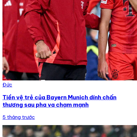
Đức
Tiền vệ trẻ của Bayern Munich dính chấn
thương sau pha va chạm mạnh
5 tháng trước