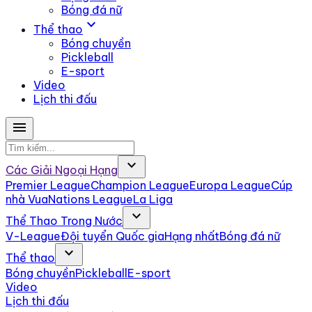
Bóng đá nữ
expand_more
Thể thao
Bóng chuyền
Pickleball
E-sport
Video
Lịch thi đấu
menu
expand_more
Các Giải Ngoại Hạng
Premier League
Champion League
Europa League
Cúp
nhà Vua
Nations League
La Liga
expand_more
Thể Thao Trong Nước
V-League
Đội tuyển Quốc gia
Hạng nhất
Bóng đá nữ
expand_more
Thể thao
Bóng chuyền
Pickleball
E-sport
Video
Lịch thi đấu