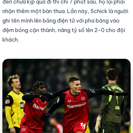
đen chưa kịp qua đi thì chỉ 7 phút sau, họ lại phải
nhận thêm một bàn thua. Lần này, Schick là người
ghi tên mình lên bảng điện tử với pha băng vào
đệm bóng cận thành, nâng tỷ số lên 2-0 cho đội
khách.