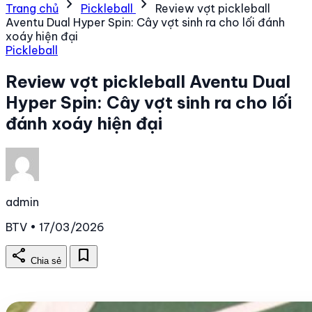
chevron_right
chevron_right
Trang chủ
Pickleball
Review vợt pickleball
Aventu Dual Hyper Spin: Cây vợt sinh ra cho lối đánh
xoáy hiện đại
Pickleball
Review vợt pickleball Aventu Dual
Hyper Spin: Cây vợt sinh ra cho lối
đánh xoáy hiện đại
admin
BTV • 17/03/2026
share
bookmark
Chia sẻ