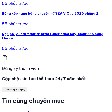
55 phút trước
Bảng xếp hạng bóng chuyền nữ SEA V.Cup 2026 chặng 2
55 phút trước
Nghịch lý Real Madrid: Arda Guler càng hay, Mourinho càng
khó xử
55 phút trước
news
Đăng ký thành viên
Cập nhật tin tức thể thao 24/7 sớm nhất
Tham gia ngay
Tin cùng chuyên mục