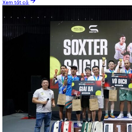
arrow_forward
Xem tất cả