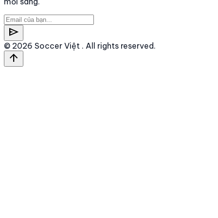
mỗi sáng.
send
© 2026
Soccer Việt
. All rights reserved.
arrow_upward