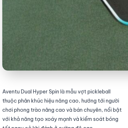
Aventu Dual Hyper Spin là mẫu vợt pickleball
thuộc phân khúc hiệu năng cao, hướng tới người
chơi phong trào nâng cao và bán chuyên, nổi bật
với khả năng tạo xoáy mạnh và kiểm soát bóng