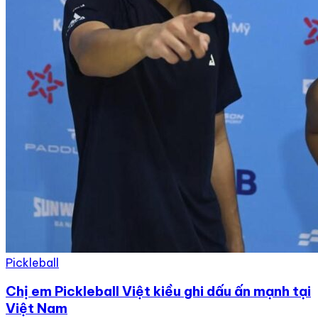
Pickleball
Chị em Pickleball Việt kiều ghi dấu ấn mạnh tại
Việt Nam