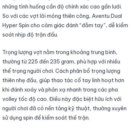
những tình huống cần độ chính xác cao gần lưới.
So với các vợt lõi mỏng thiên công, Aventu Dual
Hyper Spin cho cảm giác đánh “đằm tay”, dễ kiểm
soát nhịp độ trận đấu.
Trọng lượng vợt nằm trong khoảng trung bình,
thường từ 225 đến 235 gram, phù hợp với nhiều
thể trạng người chơi. Cách phân bổ trọng lượng
thiên nhẹ đầu, giúp thao tác cổ tay linh hoạt hơn
khi đánh xoáy và phản xạ nhanh trong các pha
volley tốc độ cao. Điều này đặc biệt hữu ích với
người chơi đã có nền tảng kỹ thuật, thường xuyên
sử dụng spin để kiểm soát thế trận.