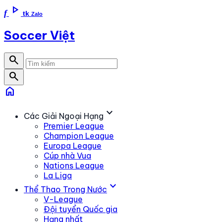
play_arrow
f
tk
Zalo
Soccer Việt
search
search
home
expand_more
Các Giải Ngoại Hạng
Premier League
Champion League
Europa League
Cúp nhà Vua
Nations League
La Liga
expand_more
Thể Thao Trong Nước
V-League
Đội tuyển Quốc gia
Hạng nhất