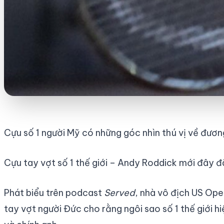
Cựu số 1 người Mỹ có những góc nhìn thú vị về đương 
Cựu tay vợt số 1 thế giới – Andy Roddick mới đây đã
Phát biểu trên podcast
Served
, nhà vô địch US Ope
tay vợt người Đức cho rằng ngôi sao số 1 thế giới 