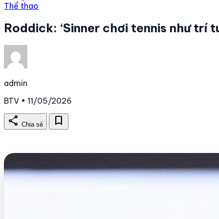
Thể thao
Roddick: ‘Sinner chơi tennis như trí 
admin
BTV • 11/05/2026
share
bookmark
Chia sẻ