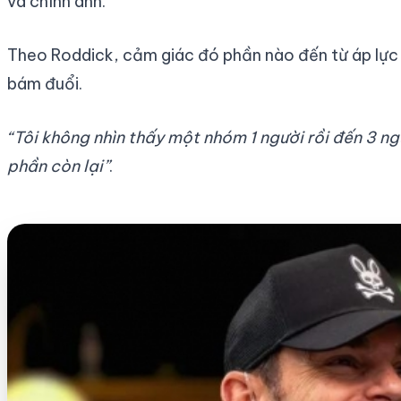
và chính anh.
Theo Roddick, cảm giác đó phần nào đến từ áp lực 
bám đuổi.
“Tôi không nhìn thấy một nhóm 1 người rồi đến 3 ng
phần còn lại”
.