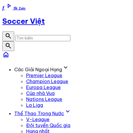
play_arrow
f
tk
Zalo
Soccer Việt
search
search
home
expand_more
Các Giải Ngoại Hạng
Premier League
Champion League
Europa League
Cúp nhà Vua
Nations League
La Liga
expand_more
Thể Thao Trong Nước
V-League
Đội tuyển Quốc gia
Hạng nhất