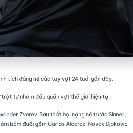
hành tích đáng nể của tay vợt 24 tuổi gần đây.
trật tự nhóm đầu quần vợt thế giới hiện tại.
xander Zverev. Sau thất bại nặng nề trước Sinner,
n nhóm bám đuổi gồm Carlos Alcaraz, Novak Djokovic