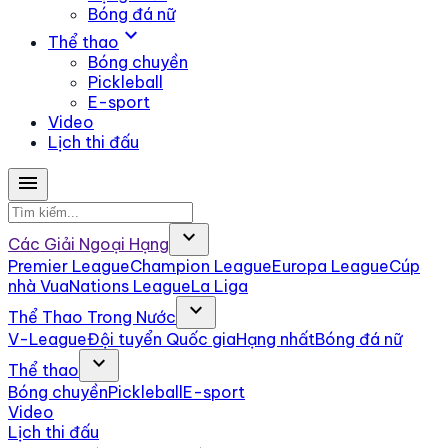
Bóng đá nữ
expand_more
Thể thao
Bóng chuyền
Pickleball
E-sport
Video
Lịch thi đấu
menu
expand_more
Các Giải Ngoại Hạng
Premier League
Champion League
Europa League
Cúp
nhà Vua
Nations League
La Liga
expand_more
Thể Thao Trong Nước
V-League
Đội tuyển Quốc gia
Hạng nhất
Bóng đá nữ
expand_more
Thể thao
Bóng chuyền
Pickleball
E-sport
Video
Lịch thi đấu