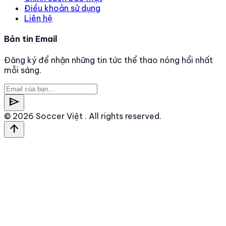
Điều khoản sử dụng
Liên hệ
Bản tin Email
Đăng ký để nhận những tin tức thể thao nóng hổi nhất
mỗi sáng.
send
© 2026
Soccer Việt
. All rights reserved.
arrow_upward