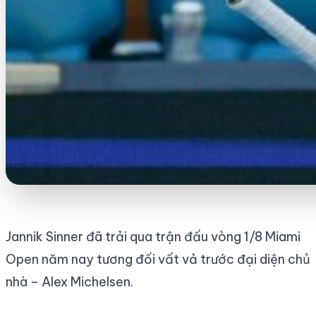
Jannik Sinner đã trải qua trận đấu vòng 1/8 Miami
Open năm nay tương đối vất vả trước đại diện chủ
nhà – Alex Michelsen.