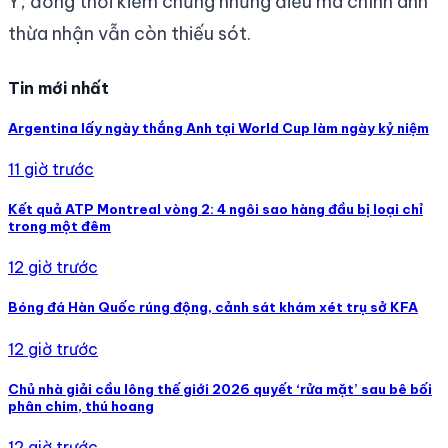
Ý, đồng thời kiểm chứng những điều mà chính anh
thừa nhận vẫn còn thiếu sót.
Tin mới nhất
Argentina lấy ngày thắng Anh tại World Cup làm ngày kỷ niệm
11 giờ trước
Kết quả ATP Montreal vòng 2: 4 ngôi sao hàng đầu bị loại chỉ
trong một đêm
12 giờ trước
Bóng đá Hàn Quốc rúng động, cảnh sát khám xét trụ sở KFA
12 giờ trước
Chủ nhà giải cầu lông thế giới 2026 quyết ‘rửa mặt’ sau bê bối
phân chim, thú hoang
12 giờ trước