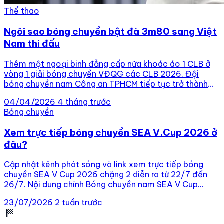
Thể thao
Ngôi sao bóng chuyền bật đà 3m80 sang Việt
Nam thi đấu
Thêm một ngoại binh đẳng cấp nữa khoác áo 1 CLB ở
vòng 1 giải bóng chuyền VĐQG các CLB 2026. Đội
bóng chuyền nam Công an TPHCM tiếp tục trở thành
tâm điểm trên thị trường chuyển nhượng khi công bố
04/04/2026
4 tháng trước
bản hợp đồng đáng chú ý mang tên Ali Haghparast. Đây
Bóng chuyền
là chủ […]
Xem trực tiếp bóng chuyền SEA V.Cup 2026 ở
đâu?
Cập nhật kênh phát sóng và link xem trực tiếp bóng
chuyền SEA V Cup 2026 chặng 2 diễn ra từ 22/7 đến
26/7. Nội dung chính Bóng chuyền nam SEA V Cup
2026 diễn ra ở đâu? Khi nào? Xem trực tiếp bóng
23/07/2026
2 tuần trước
chuyền nam SEA V Cup 2026 ở kênh nào? Trực tiếp […]
sports_score