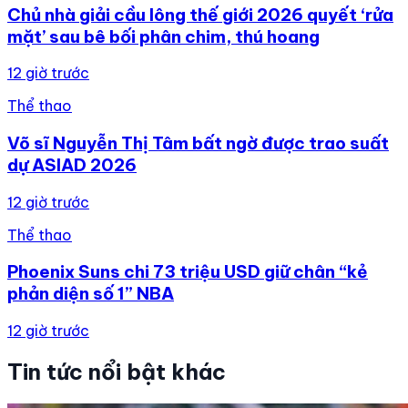
Chủ nhà giải cầu lông thế giới 2026 quyết ‘rửa
mặt’ sau bê bối phân chim, thú hoang
12 giờ trước
Thể thao
Võ sĩ Nguyễn Thị Tâm bất ngờ được trao suất
dự ASIAD 2026
12 giờ trước
Thể thao
Phoenix Suns chi 73 triệu USD giữ chân “kẻ
phản diện số 1” NBA
12 giờ trước
Tin tức nổi bật khác