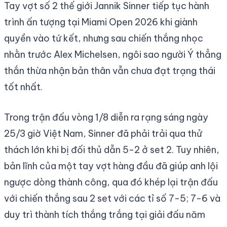
Tay vợt số 2 thế giới Jannik Sinner tiếp tục hành
trình ấn tượng tại Miami Open 2026 khi giành
quyền vào tứ kết, nhưng sau chiến thắng nhọc
nhằn trước Alex Michelsen, ngôi sao người Ý thẳng
thắn thừa nhận bản thân vẫn chưa đạt trạng thái
tốt nhất.
Trong trận đấu vòng 1/8 diễn ra rạng sáng ngày
25/3 giờ Việt Nam, Sinner đã phải trải qua thử
thách lớn khi bị đối thủ dẫn 5-2 ở set 2. Tuy nhiên,
bản lĩnh của một tay vợt hàng đầu đã giúp anh lội
ngược dòng thành công, qua đó khép lại trận đấu
với chiến thắng sau 2 set với các tỉ số 7-5; 7-6 và
duy trì thành tích thắng trắng tại giải đấu năm