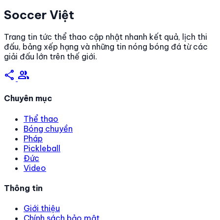
Soccer Việt
Trang tin tức thể thao cập nhật nhanh kết quả, lịch thi
đấu, bảng xếp hạng và những tin nóng bóng đá từ các
giải đấu lớn trên thế giới.
share
group
Chuyên mục
Thể thao
Bóng chuyền
Pháp
Pickleball
Đức
Video
Thông tin
Giới thiệu
Chính sách bảo mật