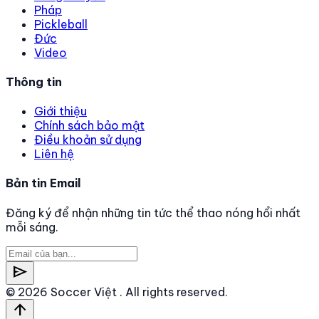
Pháp
Pickleball
Đức
Video
Thông tin
Giới thiệu
Chính sách bảo mật
Điều khoản sử dụng
Liên hệ
Bản tin Email
Đăng ký để nhận những tin tức thể thao nóng hổi nhất
mỗi sáng.
send
© 2026
Soccer Việt
. All rights reserved.
arrow_upward