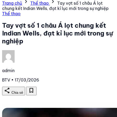
chevron_right
chevron_right
Trang chủ
Thể thao
Tay vợt số 1 châu Á lọt
chung kết Indian Wells, đạt kỉ lục mới trong sự nghiệp
Thể thao
Tay vợt số 1 châu Á lọt chung kết
Indian Wells, đạt kỉ lục mới trong sự
nghiệp
admin
BTV • 17/03/2026
share
bookmark
Chia sẻ