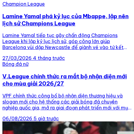
Champion League
Lamine Yamal phá kỷ lục của Mbappe, lập nên
lịch sử Champions League
Lamine Yamal tiếp tục gây chấn động Champions
League khi lập kỷ lục lịch sử, góp công lớn giúp
Barcelona vùi dập Newcastle để giành vé vào tứ kết
đầy thuyết phục. Một đêm thi đấu đầy cảm xúc đã
27/03/2026
4 tháng trước
chứng kiến sao trẻ Lamine Yamal tiếp tục đi vào lịch sử,
Bóng đá nữ
góp công lớn […]
V.League chính thức ra mắt bộ nhận diện mới
cho mùa giải 2026/27
VPF chính thức công bố bộ nhận diện thương hiệu và
slogan mới cho hệ thống các giải bóng đá chuyên
nghiệp quốc gia, mở ra giai đoạn phát triển mới với mục
tiêu nâng tầm hình ảnh, giá trị và sức hút của bóng đá
06/08/2026
5 giờ trước
Việt Nam. Công ty Cổ phần Bóng đá chuyên […]