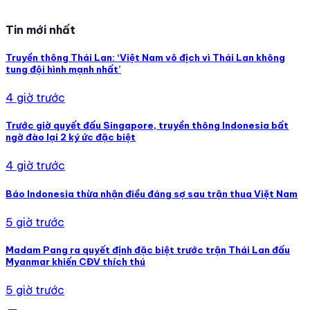
Tin mới nhất
Truyền thông Thái Lan: ‘Việt Nam vô địch vì Thái Lan không
tung đội hình mạnh nhất’
4 giờ trước
Trước giờ quyết đấu Singapore, truyền thông Indonesia bất
ngờ đào lại 2 ký ức đặc biệt
4 giờ trước
Báo Indonesia thừa nhận điều đáng sợ sau trận thua Việt Nam
5 giờ trước
Madam Pang ra quyết định đặc biệt trước trận Thái Lan đấu
Myanmar khiến CĐV thích thú
5 giờ trước