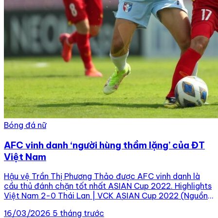
Bóng đá nữ
AFC vinh danh ‘người hùng thầm lặng’ của ĐT
Việt Nam
Hậu vệ Trần Thị Phương Thảo được AFC vinh danh là
cầu thủ đánh chặn tốt nhất ASIAN Cup 2022. Highlights
Việt Nam 2-0 Thái Lan | VCK ASIAN Cup 2022 (Nguồn:
FPT Play) Mới đây LĐBĐ châu Á (AFC) đã vinh danh 2
16/03/2026
5 tháng trước
cầu thủ đánh chặn tốt nhất ASIAN Cup 2022. Với cùng