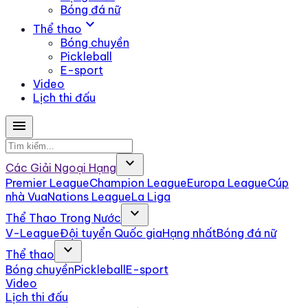
Bóng đá nữ
expand_more
Thể thao
Bóng chuyền
Pickleball
E-sport
Video
Lịch thi đấu
menu
expand_more
Các Giải Ngoại Hạng
Premier League
Champion League
Europa League
Cúp
nhà Vua
Nations League
La Liga
expand_more
Thể Thao Trong Nước
V-League
Đội tuyển Quốc gia
Hạng nhất
Bóng đá nữ
expand_more
Thể thao
Bóng chuyền
Pickleball
E-sport
Video
Lịch thi đấu