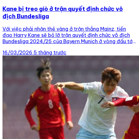
Kane bị treo giò ở trận quyết định chức vô
địch Bundesliga
Với việc phải nhận thẻ vàng ở trận thắng Mainz, tiền
đạo Harry Kane sẽ bỏ lỡ trận quyết định chức vô địch
Bundesliga 2024/25 của Bayern Munich ở vòng đấu tới.
Nhiều người bày tỏ sự tiếc nuối nhưng cũng có nhiều ý
16/03/2026
5 tháng trước
kiến lại cảm thấy… may mắn. Ở loạt trận vòng 31 […]