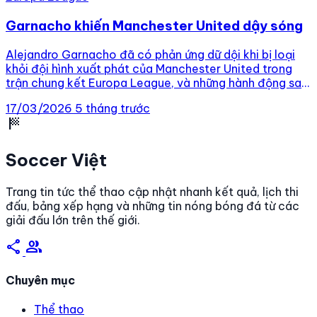
Garnacho khiến Manchester United dậy sóng
Alejandro Garnacho đã có phản ứng dữ dội khi bị loại
khỏi đội hình xuất phát của Manchester United trong
trận chung kết Europa League, và những hành động sau
đó càng khiến dư luận đặt nhiều dấu hỏi. Trận chung kết
17/03/2026
5 tháng trước
Europa League giữa Manchester United và Tottenham
sports_score
tại sân San Mames (Bilbao) kết […]
Soccer Việt
Trang tin tức thể thao cập nhật nhanh kết quả, lịch thi
đấu, bảng xếp hạng và những tin nóng bóng đá từ các
giải đấu lớn trên thế giới.
share
group
Chuyên mục
Thể thao