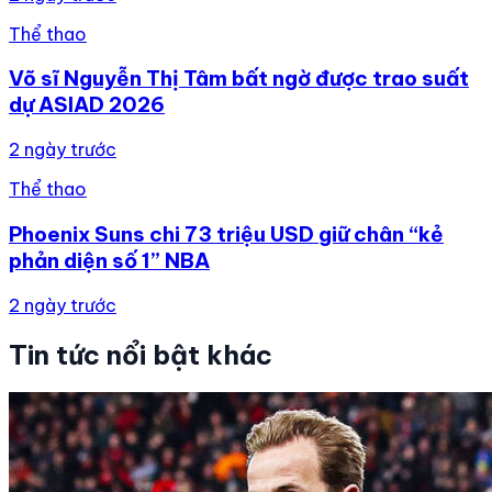
Thể thao
Võ sĩ Nguyễn Thị Tâm bất ngờ được trao suất
dự ASIAD 2026
2 ngày trước
Thể thao
Phoenix Suns chi 73 triệu USD giữ chân “kẻ
phản diện số 1” NBA
2 ngày trước
Tin tức nổi bật khác